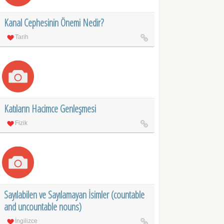
Kanal Cephesinin Önemi Nedir?
Tarih
Katıların Hacimce Genleşmesi
Fizik
Sayılabilen ve Sayılamayan İsimler (countable
and uncountable nouns)
İngilizce