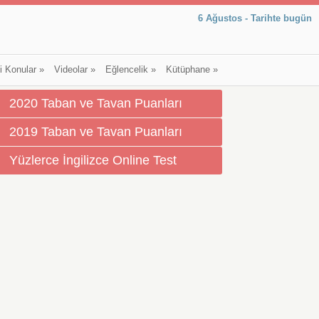
6 Ağustos - Tarihte bugün
li Konular
»
Videolar
»
Eğlencelik
»
Kütüphane
»
2020 Taban ve Tavan Puanları
2019 Taban ve Tavan Puanları
Yüzlerce İngilizce Online Test