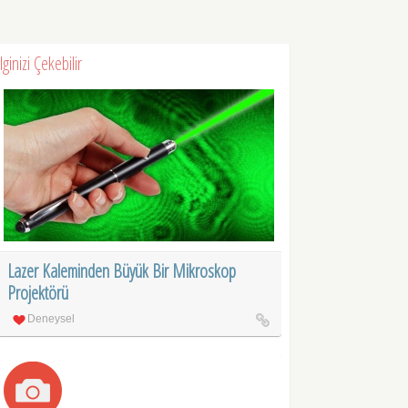
İlginizi Çekebilir
Lazer Kaleminden Büyük Bir Mikroskop
Projektörü
Deneysel