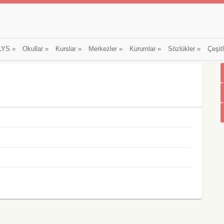
LYS
»
Okullar
»
Kurslar
»
Merkezler
»
Kurumlar
»
Sözlükler
»
Çeşit