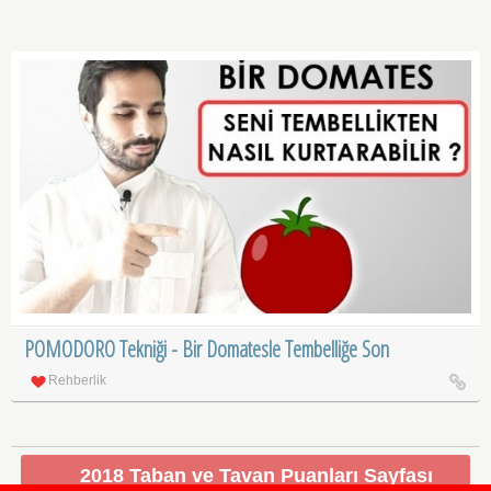
POMODORO Tekniği - Bir Domatesle Tembelliğe Son
Rehberlik
2018 Taban ve Tavan Puanları Sayfası