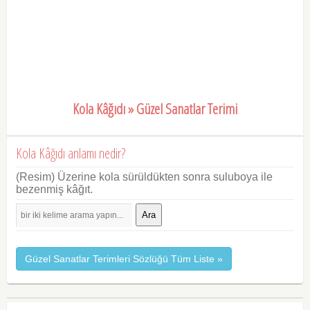
Kola Kâğıdı » Güzel Sanatlar Terimi
Kola Kâğıdı anlamı nedir?
(Resim) Üzerine kola sürüldükten sonra suluboya ile
bezenmiş kâğıt.
Ara
Güzel Sanatlar Terimleri Sözlüğü Tüm Liste »