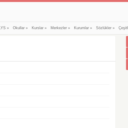
LYS
»
Okullar
»
Kurslar
»
Merkezler
»
Kurumlar
»
Sözlükler
»
Çeşit