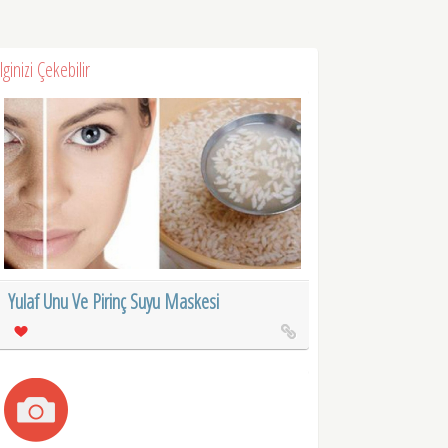
İlginizi Çekebilir
Yulaf Unu Ve Pirinç Suyu Maskesi