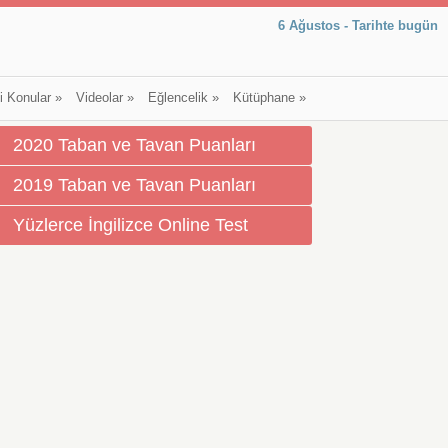
6 Ağustos - Tarihte bugün
li Konular
»
Videolar
»
Eğlencelik
»
Kütüphane
»
2020 Taban ve Tavan Puanları
2019 Taban ve Tavan Puanları
Yüzlerce İngilizce Online Test