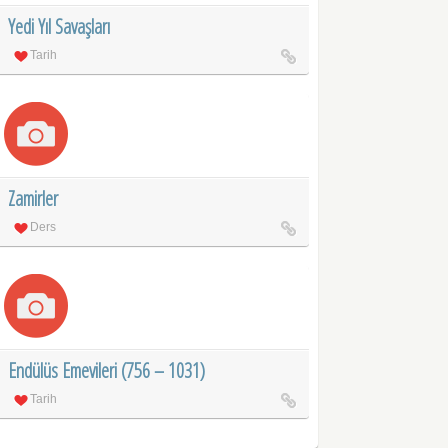
Yedi Yıl Savaşları
Tarih
Zamirler
Ders
Endülüs Emevileri (756 – 1031)
Tarih