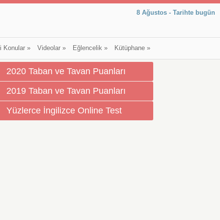
8 Ağustos - Tarihte bugün
li Konular
»
Videolar
»
Eğlencelik
»
Kütüphane
»
2020 Taban ve Tavan Puanları
2019 Taban ve Tavan Puanları
Yüzlerce İngilizce Online Test