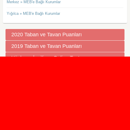
Merkez » MEB'e Bağlı Kurumlar
Yığılca » MEB'e Bağlı Kurumlar
2020 Taban ve Tavan Puanları
2019 Taban ve Tavan Puanları
Yüzlerce İngilizce Online Test
İletişim Formu