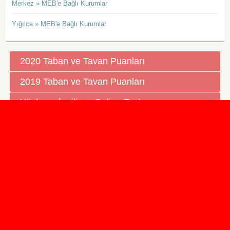
Merkez » MEB'e Bağlı Kurumlar
Yığılca » MEB'e Bağlı Kurumlar
2020 Taban ve Tavan Puanları
2019 Taban ve Tavan Puanları
Yüzlerce İngilizce Online Test
İletişim Formu