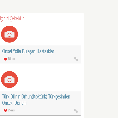
İlginizi Çekebilir
Cinsel Yolla Bulaşan Hastalıklar
Bilim
Türk Dilinin Orhun(Köktürk) Türkçesinden
Önceki Dönemi
Ders