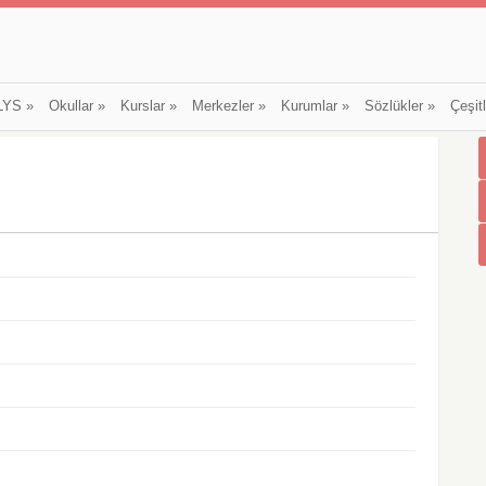
LYS
»
Okullar
»
Kurslar
»
Merkezler
»
Kurumlar
»
Sözlükler
»
Çeşit