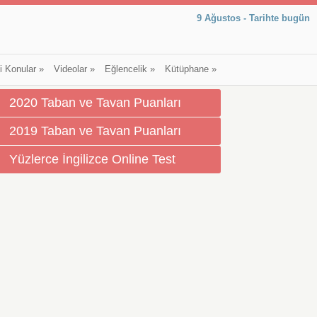
9 Ağustos - Tarihte bugün
li Konular
»
Videolar
»
Eğlencelik
»
Kütüphane
»
2020 Taban ve Tavan Puanları
2019 Taban ve Tavan Puanları
Yüzlerce İngilizce Online Test