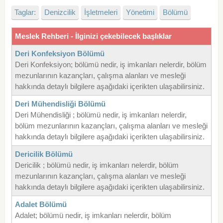
Taglar:
Denizcilik
İşletmeleri
Yönetimi
Bölümü
Meslek Rehberi - İlginizi çekebilecek başlıklar
Deri Konfeksiyon Bölümü
Deri Konfeksiyon; bölümü nedir, iş imkanları nelerdir, bölüm
mezunlarının kazançları, çalışma alanları ve mesleği
hakkında detaylı bilgilere aşağıdaki içerikten ulaşabilirsiniz.
Deri Mühendisliği Bölümü
Deri Mühendisliği ; bölümü nedir, iş imkanları nelerdir,
bölüm mezunlarının kazançları, çalışma alanları ve mesleği
hakkında detaylı bilgilere aşağıdaki içerikten ulaşabilirsiniz.
Dericilik Bölümü
Dericilik ; bölümü nedir, iş imkanları nelerdir, bölüm
mezunlarının kazançları, çalışma alanları ve mesleği
hakkında detaylı bilgilere aşağıdaki içerikten ulaşabilirsiniz.
Adalet Bölümü
Adalet; bölümü nedir, iş imkanları nelerdir, bölüm