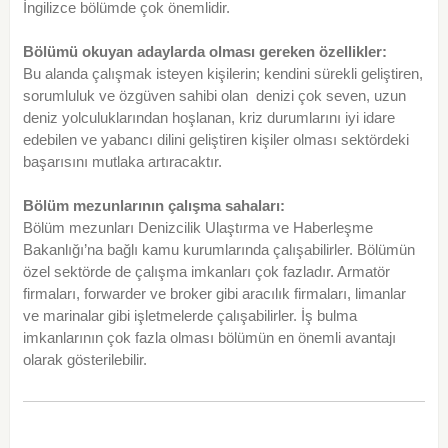
İngilizce bölümde çok önemlidir.
Bölümü okuyan adaylarda olması gereken özellikler:
Bu alanda çalışmak isteyen kişilerin; kendini sürekli geliştiren,
sorumluluk ve özgüven sahibi olan denizi çok seven, uzun
deniz yolculuklarından hoşlanan, kriz durumlarını iyi idare
edebilen ve yabancı dilini geliştiren kişiler olması sektördeki
başarısını mutlaka artıracaktır.
Bölüm mezunlarının çalışma sahaları:
Bölüm mezunları Denizcilik Ulaştırma ve Haberleşme
Bakanlığı’na bağlı kamu kurumlarında çalışabilirler. Bölümün
özel sektörde de çalışma imkanları çok fazladır. Armatör
firmaları, forwarder ve broker gibi aracılık firmaları, limanlar
ve marinalar gibi işletmelerde çalışabilirler. İş bulma
imkanlarının çok fazla olması bölümün en önemli avantajı
olarak gösterilebilir.