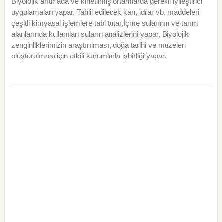
Biyolojik arıtmada ve kirletilmiş ortamlarda gerekli iyileştirici
uygulamaları yapar, Tahlil edilecek kan, idrar vb. maddeleri
çeşitli kimyasal işlemlere tabi tutar,İçme sularının ve tarım
alanlarında kullanılan suların analizlerini yapar, Biyolojik
zenginliklerimizin araştırılması, doğa tarihi ve müzeleri
oluşturulması için etkili kurumlarla işbirliği yapar.