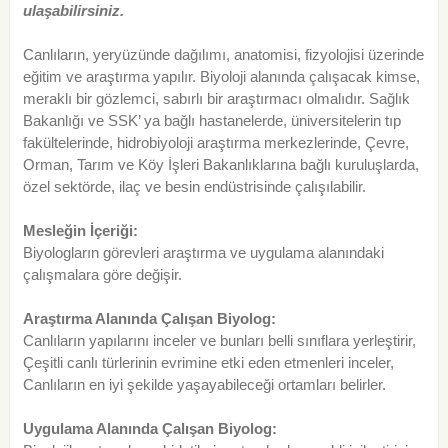
ulaşabilirsiniz.
Canlıların, yeryüzünde dağılımı, anatomisi, fizyolojisi üzerinde
eğitim ve araştırma yapılır. Biyoloji alanında çalışacak kimse,
meraklı bir gözlemci, sabırlı bir araştırmacı olmalıdır. Sağlık
Bakanlığı ve SSK’ ya bağlı hastanelerde, üniversitelerin tıp
fakültelerinde, hidrobiyoloji araştırma merkezlerinde, Çevre,
Orman, Tarım ve Köy İşleri Bakanlıklarına bağlı kuruluşlarda,
özel sektörde, ilaç ve besin endüstrisinde çalışılabilir.
Mesleğin İçeriği:
Biyologların görevleri araştırma ve uygulama alanındaki
çalışmalara göre değişir.
Araştırma Alanında Çalışan Biyolog:
Canlıların yapılarını inceler ve bunları belli sınıflara yerleştirir,
Çeşitli canlı türlerinin evrimine etki eden etmenleri inceler,
Canlıların en iyi şekilde yaşayabileceği ortamları belirler.
Uygulama Alanında Çalışan Biyolog: