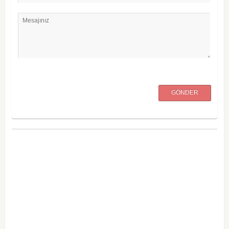
Mesajınız
GÖNDER