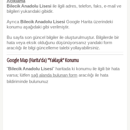
Açıklama
Bilecik Anadolu Lisesi
ile ilgili adres, telefon, faks, e-mail ve
bilgileri yukarıdaki gibidir.
Ayrıca
Bilecik Anadolu Lisesi
Google Harita üzerindeki
konumu aşağıdaki gibi verilmiştir.
Bu sayfa son güncel bilgiler ile oluşturulmuştur. Bilgilerde bir
hata veya eksik olduğunu düşünüyorsanız yandaki form
aracılığı ile bilgi güncelleme talebi yollayabilirsiniz.
Google Map (Harita'da) "Yaklaşık" Konumu
"
Bilecik Anadolu Lisesi
" haritada ki konumu ile ilgili bir hata
varsa; lütfen
sağ alanda bulunan form
aracılığı ile hata
bildiriminde bulununuz