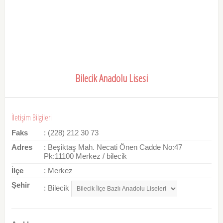
Bilecik Anadolu Lisesi
İletişim Bilgileri
Faks
: (228) 212 30 73
Adres
: Beşiktaş Mah. Necati Önen Cadde No:47
Pk:11100 Merkez / bilecik
İlçe
: Merkez
Şehir
: Bilecik