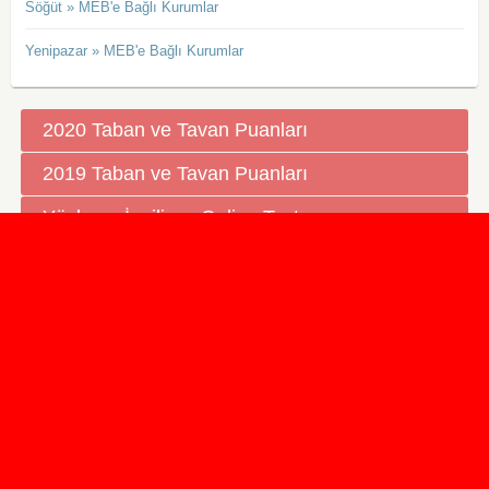
Söğüt » MEB'e Bağlı Kurumlar
Yenipazar » MEB'e Bağlı Kurumlar
2020 Taban ve Tavan Puanları
2019 Taban ve Tavan Puanları
Yüzlerce İngilizce Online Test
İletişim Formu