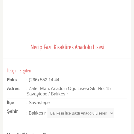
Necip Fazıl Kısakürek Anadolu Lisesi
İletişim Bilgileri
Faks
: (266) 552 14 44
Adres
: Zafer Mah. Anadolu Öğr. Lisesi Sk. No: 15
Savaştepe / Balıkesir
İlçe
: Savaştepe
Şehir
: Balıkesir