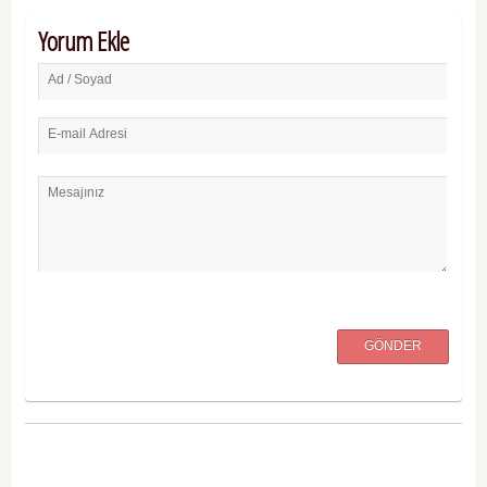
Yorum Ekle
Ad / Soyad
E-mail Adresi
Mesajınız
GÖNDER