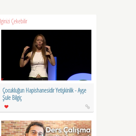
İlginizi Çekebilir
Çocukluğun Hapishanesidir Yetişkinlik - Ayşe
Şule Bilgiç