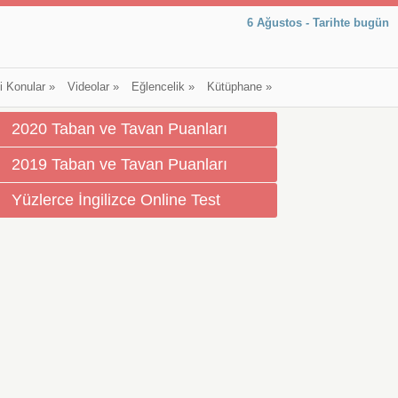
6 Ağustos - Tarihte bugün
li Konular
»
Videolar
»
Eğlencelik
»
Kütüphane
»
2020 Taban ve Tavan Puanları
2019 Taban ve Tavan Puanları
Yüzlerce İngilizce Online Test