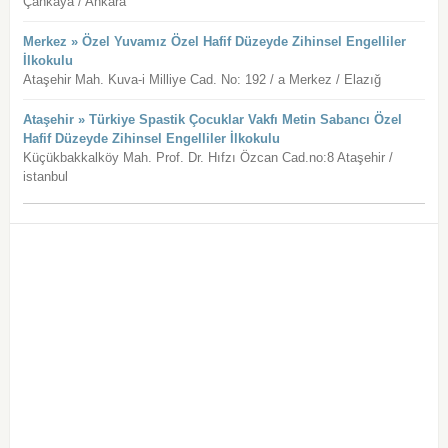
Çankaya / Ankara
Merkez » Özel Yuvamız Özel Hafif Düzeyde Zihinsel Engelliler
İlkokulu
Ataşehir Mah. Kuva-i Milliye Cad. No: 192 / a Merkez / Elazığ
Ataşehir » Türkiye Spastik Çocuklar Vakfı Metin Sabancı Özel
Hafif Düzeyde Zihinsel Engelliler İlkokulu
Küçükbakkalköy Mah. Prof. Dr. Hıfzı Özcan Cad.no:8 Ataşehir /
istanbul