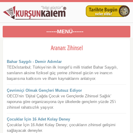
------MENÜ------
Aranan: Zihinsel
Bahar Saygılı - Demir Adımlar
TEDxİstanbul; Türkiye’nin ilk Irongirl’ü milli triatlet Bahar Saygılı,
sanılanın aksine fiziksel güç yerine zihinsel gücün ve inancın
başarısına katkısını ve ilham kaynaklarını anlatıyor.
Çevrimiçi Olmak Gençleri Mutsuz Ediyor
OECD’nin ‘Dijital Çağda Çocuk ve Gençlerde Zihinsel Sağlık’
raporuna göre organizasyona üye ülkelerde gençlerin yüzde 25’i
zihinsel rahatsızlık yaşıyor.
Çocuklar İçin 16 Adet Kolay Deney
Çocuklar İçin 16 Adet Kolay Deney; çocukların zihinsel gelişimi
sağlayacak deneyler.