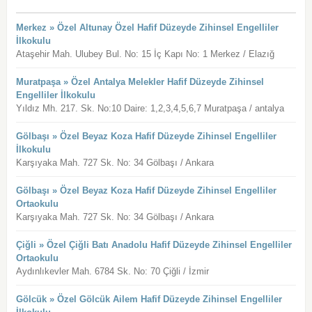
Merkez » Özel Altunay Özel Hafif Düzeyde Zihinsel Engelliler
İlkokulu
Ataşehir Mah. Ulubey Bul. No: 15 İç Kapı No: 1 Merkez / Elazığ
Muratpaşa » Özel Antalya Melekler Hafif Düzeyde Zihinsel
Engelliler İlkokulu
Yıldız Mh. 217. Sk. No:10 Daire: 1,2,3,4,5,6,7 Muratpaşa / antalya
Gölbaşı » Özel Beyaz Koza Hafif Düzeyde Zihinsel Engelliler
İlkokulu
Karşıyaka Mah. 727 Sk. No: 34 Gölbaşı / Ankara
Gölbaşı » Özel Beyaz Koza Hafif Düzeyde Zihinsel Engelliler
Ortaokulu
Karşıyaka Mah. 727 Sk. No: 34 Gölbaşı / Ankara
Çiğli » Özel Çiğli Batı Anadolu Hafif Düzeyde Zihinsel Engelliler
Ortaokulu
Aydınlıkevler Mah. 6784 Sk. No: 70 Çiğli / İzmir
Gölcük » Özel Gölcük Ailem Hafif Düzeyde Zihinsel Engelliler