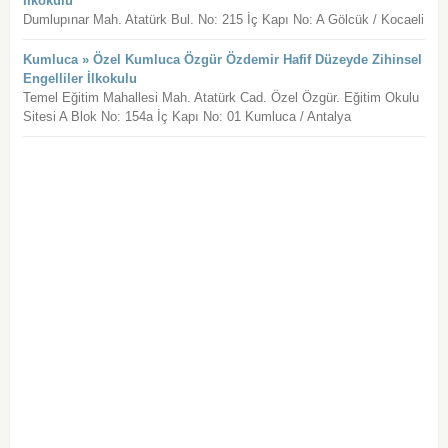
İlkokulu
Dumlupınar Mah. Atatürk Bul. No: 215 İç Kapı No: A Gölcük / Kocaeli
Kumluca » Özel Kumluca Özgür Özdemir Hafif Düzeyde Zihinsel
Engelliler İlkokulu
Temel Eğitim Mahallesi Mah. Atatürk Cad. Özel Özgür. Eğitim Okulu
Sitesi A Blok No: 154a İç Kapı No: 01 Kumluca / Antalya