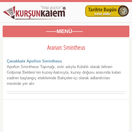
------MENÜ------
Aranan: Smintheus
Çanakkale Apollon Smintheus
Apollon Smintheus Tapınağı, eski adıyla Külahlı olarak bilinen
Gülpınar Beldesi’nin kuzey-batısıyla, kuzey doğusu arasında kalan
vadinin başlangıç eteklerinde Bahçeler-içi olarak adlandırılan
mevkide yer alır.