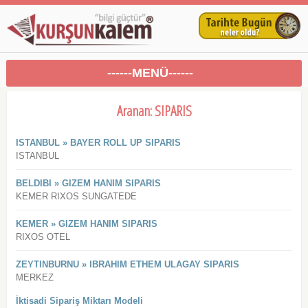
------MENÜ------
Aranan: SIPARIS
ISTANBUL » BAYER ROLL UP SIPARIS
ISTANBUL
BELDIBI » GIZEM HANIM SIPARIS
KEMER RIXOS SUNGATEDE
KEMER » GIZEM HANIM SIPARIS
RIXOS OTEL
ZEYTINBURNU » IBRAHIM ETHEM ULAGAY SIPARIS
MERKEZ
İktisadi Sipariş Miktarı Modeli