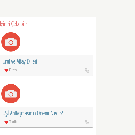
İlginizi Çekebilir
Ural ve Altay Dilleri
Ders
UŞİ Antlaşmasının Önemi Nedir?
Tarih