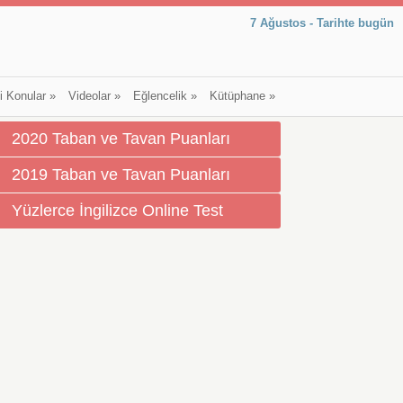
7 Ağustos - Tarihte bugün
li Konular
»
Videolar
»
Eğlencelik
»
Kütüphane
»
2020 Taban ve Tavan Puanları
2019 Taban ve Tavan Puanları
Yüzlerce İngilizce Online Test