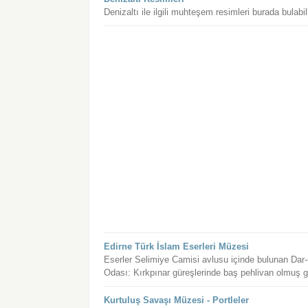
Denizaltı ile ilgili muhteşem resimleri burada bulabili
Edirne Türk İslam Eserleri Müzesi
Eserler Selimiye Camisi avlusu içinde bulunan Dar-
Odası: Kırkpınar güreşlerinde baş pehlivan olmuş gür
Kurtuluş Savaşı Müzesi - Portleler