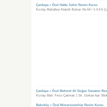
Çankaya » Özel Hakkı Salim Resim Kursu
Kızılay Mahallesi Atatürk Bulvarı No:64 / 1-3-4-5 
Çankaya » Özel Mehmet Ali Doğan Sanatevi Re
Kızılay Mah. Fevzi Çakmak 1 Sk. Gürkan Apt. Blok
Bakırköy » Özel Mimarsinanlılar Resim Kursu