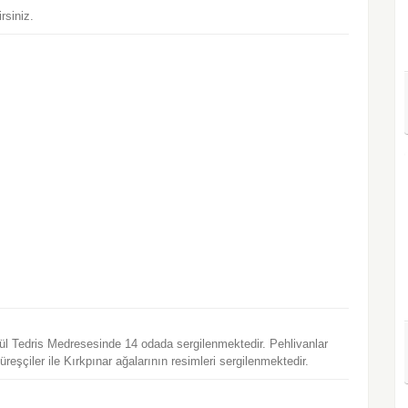
rsiniz.
ül Tedris Medresesinde 14 odada sergilenmektedir. Pehlivanlar
eşçiler ile Kırkpınar ağalarının resimleri sergilenmektedir.