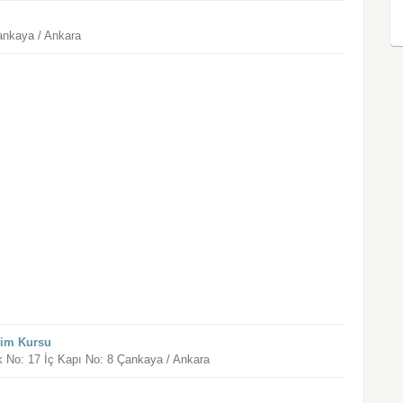
Çankaya / Ankara
sim Kursu
 No: 17 İç Kapı No: 8 Çankaya / Ankara