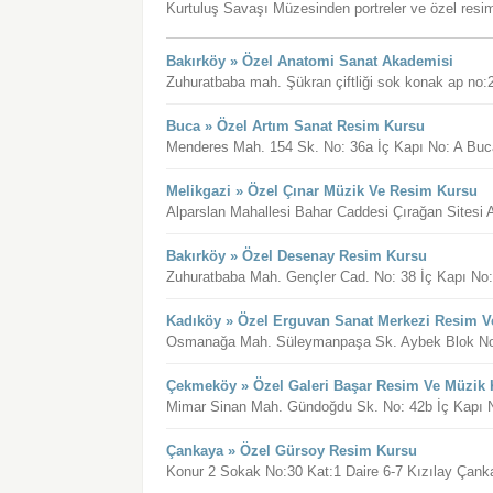
Kurtuluş Savaşı Müzesinden portreler ve özel resiml
Bakırköy » Özel Anatomi Sanat Akademisi
Zuhuratbaba mah. Şükran çiftliği sok konak ap 
Buca » Özel Artım Sanat Resim Kursu
Menderes Mah. 154 Sk. No: 36a İç Kapı No: A Buca
Melikgazi » Özel Çınar Müzik Ve Resim Kursu
Alparslan Mahallesi Bahar Caddesi Çırağan Sitesi 
Bakırköy » Özel Desenay Resim Kursu
Zuhuratbaba Mah. Gençler Cad. No: 38 İç Kapı No: 
Kadıköy » Özel Erguvan Sanat Merkezi Resim V
Osmanağa Mah. Süleymanpaşa Sk. Aybek Blok No: 1
Çekmeköy » Özel Galeri Başar Resim Ve Müzik
Mimar Sinan Mah. Gündoğdu Sk. No: 42b İç Kapı N
Çankaya » Özel Gürsoy Resim Kursu
Konur 2 Sokak No:30 Kat:1 Daire 6-7 Kızılay Çank