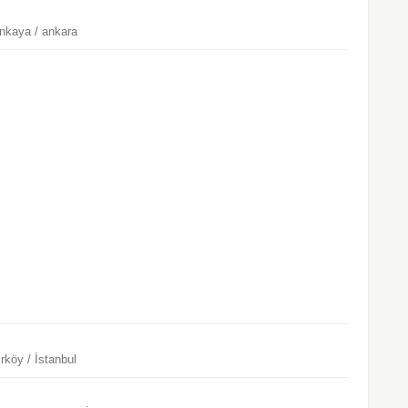
nkaya / ankara
rköy / İstanbul