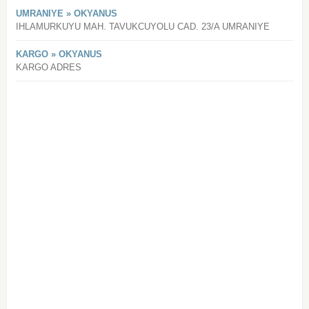
UMRANIYE » OKYANUS
IHLAMURKUYU MAH. TAVUKCUYOLU CAD. 23/A UMRANIYE
KARGO » OKYANUS
KARGO ADRES