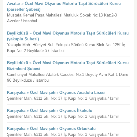
Avcılar » Özel Mavi Okyanus Motorlu Taşıt Sürücüleri Kursu
(parseller Şubesi)
Mustafa Kemal Paşa Mahallesi Mutluluk Sokak No:13 Kat:2-3
Avcılar / istanbul
Beylikdüzü » Özel Mavi Okyanus Motorlu Taşıt Sürücüleri Kursu
(yakuplu Şubesi)
Yakuplu Mah. Hürriyet Bul. Yakuplu Sürücü Kursu Blok No: 125f İç
Kapı No: 2 Beylikdüzü / İstanbul
Beylikdüzü » Özel Mavi Okyanus Motorlu Taşıt Sürücüleri Kursu
Bizimkent Şubesi
Cumhuriyet Mahallesi Atatürk Caddesi No:1 Beycty Avm Kat:1 Daire
96 Beylikdüzü / istanbul
Karşıyaka » Özel Mavişehir Okyanus Anadolu Lisesi
Şemikler Mah. 6311 Sk. No: 37 İç Kapı No: 1 Karşıyaka / İzmir
Karşıyaka » Özel Mavişehir Okyanus İlkokulu
Şemikler Mah. 6311 Sk. No: 37 İç Kapı No: 1 Karşıyaka / İzmir
Karşıyaka » Özel Mavişehir Okyanus Ortaokulu
Şemikler Mah. 6311 Sk. No: 37 İç Kapı No: 1 Karşıyaka / İzmir