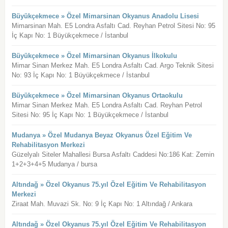
Büyükçekmece » Özel Mimarsinan Okyanus Anadolu Lisesi
Mimarsinan Mah. E5 Londra Asfaltı Cad. Reyhan Petrol Sitesi No: 95
İç Kapı No: 1 Büyükçekmece / İstanbul
Büyükçekmece » Özel Mimarsinan Okyanus İlkokulu
Mimar Sinan Merkez Mah. E5 Londra Asfaltı Cad. Argo Teknik Sitesi
No: 93 İç Kapı No: 1 Büyükçekmece / İstanbul
Büyükçekmece » Özel Mimarsinan Okyanus Ortaokulu
Mimar Sinan Merkez Mah. E5 Londra Asfaltı Cad. Reyhan Petrol
Sitesi No: 95 İç Kapı No: 1 Büyükçekmece / İstanbul
Mudanya » Özel Mudanya Beyaz Okyanus Özel Eğitim Ve
Rehabilitasyon Merkezi
Güzelyalı Siteler Mahallesi Bursa Asfaltı Caddesi No:186 Kat: Zemin
1+2+3+4+5 Mudanya / bursa
Altındağ » Özel Okyanus 75.yıl Özel Eğitim Ve Rehabilitasyon
Merkezi
Ziraat Mah. Muvazi Sk. No: 9 İç Kapı No: 1 Altındağ / Ankara
Altındağ » Özel Okyanus 75.yıl Özel Eğitim Ve Rehabilitasyon