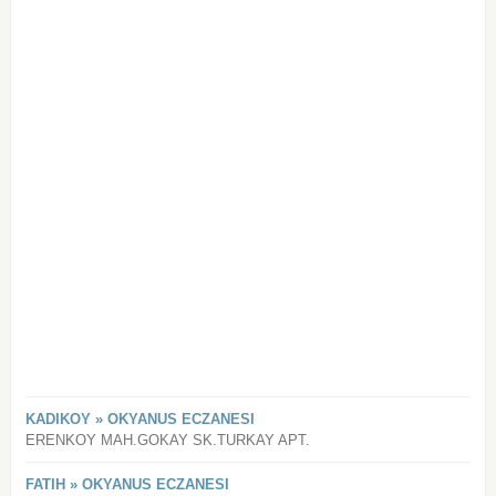
KADIKOY » OKYANUS ECZANESI
ERENKOY MAH.GOKAY SK.TURKAY APT.
FATIH » OKYANUS ECZANESI