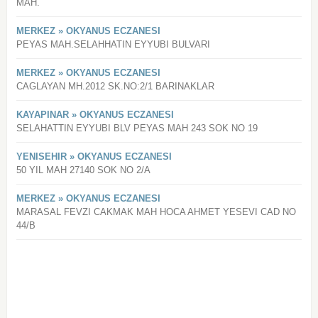
MAH.
MERKEZ » OKYANUS ECZANESI
PEYAS MAH.SELAHHATIN EYYUBI BULVARI
MERKEZ » OKYANUS ECZANESI
CAGLAYAN MH.2012 SK.NO:2/1 BARINAKLAR
KAYAPINAR » OKYANUS ECZANESI
SELAHATTIN EYYUBI BLV PEYAS MAH 243 SOK NO 19
YENISEHIR » OKYANUS ECZANESI
50 YIL MAH 27140 SOK NO 2/A
MERKEZ » OKYANUS ECZANESI
MARASAL FEVZI CAKMAK MAH HOCA AHMET YESEVI CAD NO
44/B