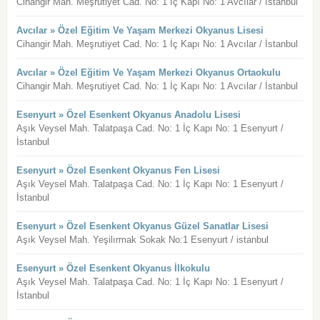
Cihangir Mah. Meşrutiyet Cad. No: 1 İç Kapı No: 1 Avcılar / İstanbul
Avcılar » Özel Eğitim Ve Yaşam Merkezi Okyanus Lisesi
Cihangir Mah. Meşrutiyet Cad. No: 1 İç Kapı No: 1 Avcılar / İstanbul
Avcılar » Özel Eğitim Ve Yaşam Merkezi Okyanus Ortaokulu
Cihangir Mah. Meşrutiyet Cad. No: 1 İç Kapı No: 1 Avcılar / İstanbul
Esenyurt » Özel Esenkent Okyanus Anadolu Lisesi
Aşık Veysel Mah. Talatpaşa Cad. No: 1 İç Kapı No: 1 Esenyurt /
İstanbul
Esenyurt » Özel Esenkent Okyanus Fen Lisesi
Aşık Veysel Mah. Talatpaşa Cad. No: 1 İç Kapı No: 1 Esenyurt /
İstanbul
Esenyurt » Özel Esenkent Okyanus Güzel Sanatlar Lisesi
Aşık Veysel Mah. Yeşilırmak Sokak No:1 Esenyurt / istanbul
Esenyurt » Özel Esenkent Okyanus İlkokulu
Aşık Veysel Mah. Talatpaşa Cad. No: 1 İç Kapı No: 1 Esenyurt /
İstanbul