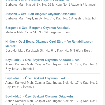
Ataşehir » Özel Ataşehir Okyanus Ortaokulu
Barbaros Mah. Hasgül Sk. No: 26 İç Kapı No: 1 Ataşehir / İstanbul
Ataşehir » Özel Batı Ataşehir Okyanus Ortaokulu
Barbaros Mah. Yeşilçim Sk. No: 7 İç Kapı No: 1 Ataşehir / İstanbul
Bergama » Özel Bergama Okyanus Anaokulu
Maltepe Mah. Girne Sk. No: 19 Bergama / İzmir
Nilüfer » Özel Beyaz Okyanus Özel Eğitim Ve Rehabilitasyon
Merkezi
Beşevler Mah. Karakaşlı Sk. No: 6 İç Kapı No: 5 Nilüfer / Bursa
Beylikdüzü » Özel Beykent Okyanus Anadolu Lisesi
Adnan Kahveci Mah. Çalışlar Cad. İnşaat Blok No: 17 İç Kapı No: 1
Beylikdüzü / İstanbul
Beylikdüzü » Özel Beykent Okyanus İlkokulu
Adnan Kahveci Mah. Çalışlar Cad. İnşaat Blok No: 17 İç Kapı No: 1
Beylikdüzü / İstanbul
Beylikdüzü » Özel Beykent Okyanus Ortaokulu
Adnan Kahveci Mah. Çalışlar Cad. İnşaat Blok No: 17 İç Kapı No: 1