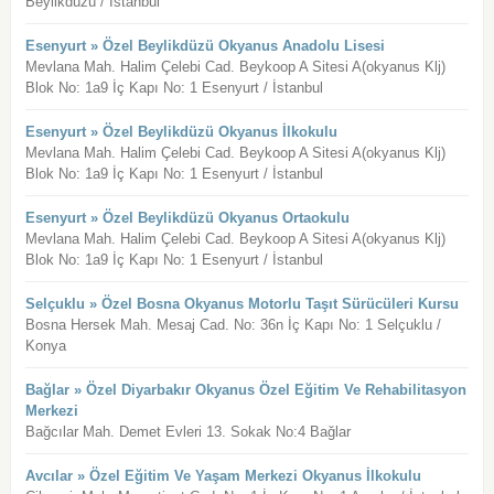
Beylikdüzü / İstanbul
Esenyurt » Özel Beylikdüzü Okyanus Anadolu Lisesi
Mevlana Mah. Halim Çelebi Cad. Beykoop A Sitesi A(okyanus Klj)
Blok No: 1a9 İç Kapı No: 1 Esenyurt / İstanbul
Esenyurt » Özel Beylikdüzü Okyanus İlkokulu
Mevlana Mah. Halim Çelebi Cad. Beykoop A Sitesi A(okyanus Klj)
Blok No: 1a9 İç Kapı No: 1 Esenyurt / İstanbul
Esenyurt » Özel Beylikdüzü Okyanus Ortaokulu
Mevlana Mah. Halim Çelebi Cad. Beykoop A Sitesi A(okyanus Klj)
Blok No: 1a9 İç Kapı No: 1 Esenyurt / İstanbul
Selçuklu » Özel Bosna Okyanus Motorlu Taşıt Sürücüleri Kursu
Bosna Hersek Mah. Mesaj Cad. No: 36n İç Kapı No: 1 Selçuklu /
Konya
Bağlar » Özel Diyarbakır Okyanus Özel Eğitim Ve Rehabilitasyon
Merkezi
Bağcılar Mah. Demet Evleri 13. Sokak No:4 Bağlar
Avcılar » Özel Eğitim Ve Yaşam Merkezi Okyanus İlkokulu