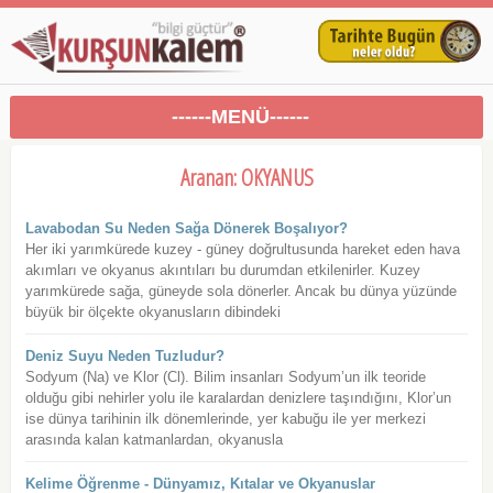
------MENÜ------
Aranan: OKYANUS
Lavabodan Su Neden Sağa Dönerek Boşalıyor?
Her iki yarımkürede kuzey - güney doğrultusunda hareket eden hava
akımları ve okyanus akıntıları bu durumdan etkilenirler. Kuzey
yarımkürede sağa, güneyde sola dönerler. Ancak bu dünya yüzünde
büyük bir ölçekte okyanusların dibindeki
Deniz Suyu Neden Tuzludur?
Sodyum (Na) ve Klor (Cl). Bilim insanları Sodyum’un ilk teoride
olduğu gibi nehirler yolu ile karalardan denizlere taşındığını, Klor’un
ise dünya tarihinin ilk dönemlerinde, yer kabuğu ile yer merkezi
arasında kalan katmanlardan, okyanusla
Kelime Öğrenme - Dünyamız, Kıtalar ve Okyanuslar