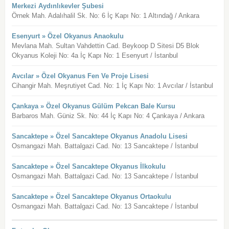
Merkezi Aydınlıkevler Şubesi
Örnek Mah. Adalıhalil Sk. No: 6 İç Kapı No: 1 Altındağ / Ankara
Esenyurt » Özel Okyanus Anaokulu
Mevlana Mah. Sultan Vahdettin Cad. Beykoop D Sitesi D5 Blok
Okyanus Koleji No: 4a İç Kapı No: 1 Esenyurt / İstanbul
Avcılar » Özel Okyanus Fen Ve Proje Lisesi
Cihangir Mah. Meşrutiyet Cad. No: 1 İç Kapı No: 1 Avcılar / İstanbul
Çankaya » Özel Okyanus Gülüm Pekcan Bale Kursu
Barbaros Mah. Güniz Sk. No: 44 İç Kapı No: 4 Çankaya / Ankara
Sancaktepe » Özel Sancaktepe Okyanus Anadolu Lisesi
Osmangazi Mah. Battalgazi Cad. No: 13 Sancaktepe / İstanbul
Sancaktepe » Özel Sancaktepe Okyanus İlkokulu
Osmangazi Mah. Battalgazi Cad. No: 13 Sancaktepe / İstanbul
Sancaktepe » Özel Sancaktepe Okyanus Ortaokulu
Osmangazi Mah. Battalgazi Cad. No: 13 Sancaktepe / İstanbul