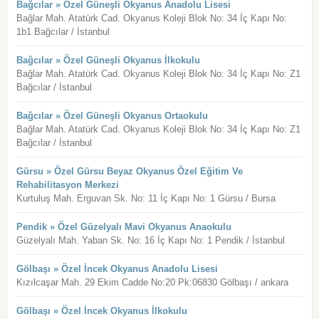
Bağcılar » Özel Güneşli Okyanus Anadolu Lisesi
Bağlar Mah. Atatürk Cad. Okyanus Koleji Blok No: 34 İç Kapı No:
1b1 Bağcılar / İstanbul
Bağcılar » Özel Güneşli Okyanus İlkokulu
Bağlar Mah. Atatürk Cad. Okyanus Koleji Blok No: 34 İç Kapı No: Z1
Bağcılar / İstanbul
Bağcılar » Özel Güneşli Okyanus Ortaokulu
Bağlar Mah. Atatürk Cad. Okyanus Koleji Blok No: 34 İç Kapı No: Z1
Bağcılar / İstanbul
Gürsu » Özel Gürsu Beyaz Okyanus Özel Eğitim Ve
Rehabilitasyon Merkezi
Kurtuluş Mah. Erguvan Sk. No: 11 İç Kapı No: 1 Gürsu / Bursa
Pendik » Özel Güzelyalı Mavi Okyanus Anaokulu
Güzelyalı Mah. Yaban Sk. No: 16 İç Kapı No: 1 Pendik / İstanbul
Gölbaşı » Özel İncek Okyanus Anadolu Lisesi
Kızılcaşar Mah. 29 Ekim Cadde No:20 Pk:06830 Gölbaşı / ankara
Gölbaşı » Özel İncek Okyanus İlkokulu