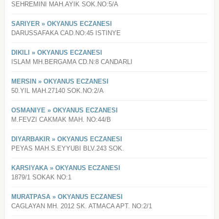
SEHREMINI MAH.AYIK SOK.NO:5/A
SARIYER » OKYANUS ECZANESI
DARUSSAFAKA CAD.NO:45 ISTINYE
DIKILI » OKYANUS ECZANESI
ISLAM MH.BERGAMA CD.N:8 CANDARLI
MERSIN » OKYANUS ECZANESI
50.YIL MAH.27140 SOK.NO:2/A
OSMANIYE » OKYANUS ECZANESI
M.FEVZI CAKMAK MAH. NO:44/B
DIYARBAKIR » OKYANUS ECZANESI
PEYAS MAH.S.EYYUBI BLV.243 SOK.
KARSIYAKA » OKYANUS ECZANESI
1879/1 SOKAK NO:1
MURATPASA » OKYANUS ECZANESI
CAGLAYAN MH. 2012 SK. ATMACA APT. NO:2/1