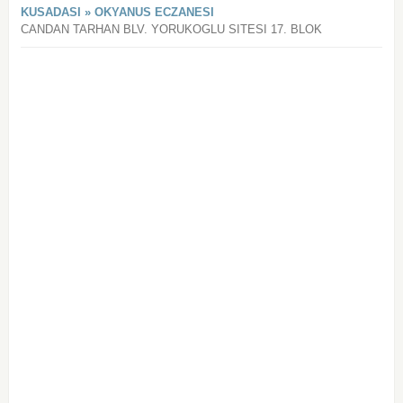
KUSADASI » OKYANUS ECZANESI
CANDAN TARHAN BLV. YORUKOGLU SITESI 17. BLOK