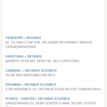
YENISEHIR » OKYANUS
50. YIL MAH.27140 SOK. NO:2/A(METRO MARKET ARKASI)
YENISEHIR/MERSIN
KARSIYAKA » OKYANUS
BAHRIYE UCOK MH. 1879/1 SK. NO:1 KARSIYAKA
CANDARLI » OKYANUS ECZANESI
ISLAM MAH.BERGAMA CAD.NO:8
ERYAMAN » OKYANUS ECZANESI
A.BEYANNAMESI CD. OKYANUS PLAZA NO:4/18 TUNAHAN MAH.
ISTINYE - SARIYER » OKYANUS ECZANESI
DARUSSAFAKA CD. SEBA CENTER IS MRK. NO:45/1 ISTINYE