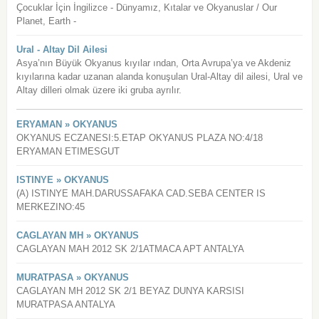
Çocuklar İçin İngilizce - Dünyamız, Kıtalar ve Okyanuslar / Our
Planet, Earth -
Ural - Altay Dil Ailesi
Asya’nın Büyük Okyanus kıyılar ından, Orta Avrupa’ya ve Akdeniz
kıyılarına kadar uzanan alanda konuşulan Ural-Altay dil ailesi, Ural ve
Altay dilleri olmak üzere iki gruba ayrılır.
ERYAMAN » OKYANUS
OKYANUS ECZANESI:5.ETAP OKYANUS PLAZA NO:4/18
ERYAMAN ETIMESGUT
ISTINYE » OKYANUS
(A) ISTINYE MAH.DARUSSAFAKA CAD.SEBA CENTER IS
MERKEZINO:45
CAGLAYAN MH » OKYANUS
CAGLAYAN MAH 2012 SK 2/1ATMACA APT ANTALYA
MURATPASA » OKYANUS
CAGLAYAN MH 2012 SK 2/1 BEYAZ DUNYA KARSISI
MURATPASA ANTALYA