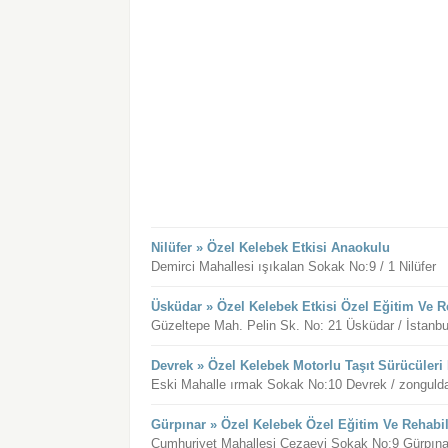
Nilüfer » Özel Kelebek Etkisi Anaokulu
Demirci Mahallesi ışıkalan Sokak No:9 / 1 Nilüfer
Üsküdar » Özel Kelebek Etkisi Özel Eğitim Ve R
Güzeltepe Mah. Pelin Sk. No: 21 Üsküdar / İstanbu
Devrek » Özel Kelebek Motorlu Taşıt Sürücüleri
Eski Mahalle ırmak Sokak No:10 Devrek / zonguld
Gürpınar » Özel Kelebek Özel Eğitim Ve Rehabi
Cumhuriyet Mahallesi Cezaevi Sokak No:9 Gürpına