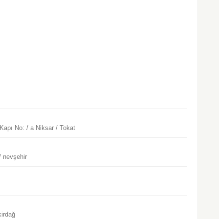
Kapı No: / a Niksar / Tokat
/ nevşehir
kirdağ