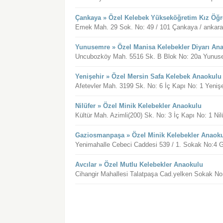
Çankaya » Özel Kelebek Yükseköğretim Kız Öğr
Emek Mah. 29 Sok. No: 49 / 101 Çankaya / ankar
Yunusemre » Özel Manisa Kelebekler Diyarı An
Uncubozköy Mah. 5516 Sk. B Blok No: 20a Yunus
Yenişehir » Özel Mersin Safa Kelebek Anaokulu
Afetevler Mah. 3199 Sk. No: 6 İç Kapı No: 1 Yenişe
Nilüfer » Özel Minik Kelebekler Anaokulu
Kültür Mah. Azimli(200) Sk. No: 3 İç Kapı No: 1 Nil
Gaziosmanpaşa » Özel Minik Kelebekler Anaok
Yenimahalle Cebeci Caddesi 539 / 1. Sokak No:4 
Avcılar » Özel Mutlu Kelebekler Anaokulu
Cihangir Mahallesi Talatpaşa Cad.yelken Sokak No:2