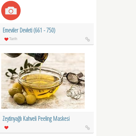
Emeviler Devleti (661 - 750)
Tarih
Zeytinyağlı Kahveli Peeling Maskesi