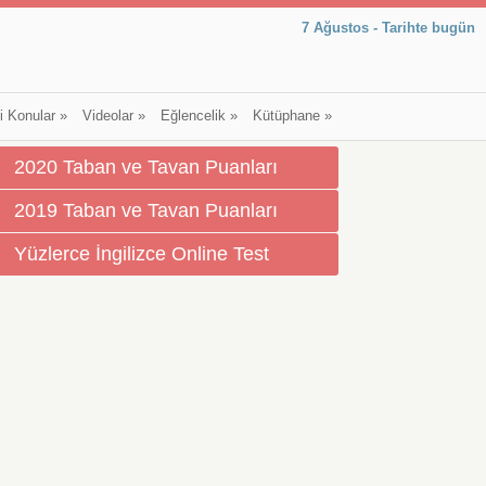
7 Ağustos - Tarihte bugün
li Konular
»
Videolar
»
Eğlencelik
»
Kütüphane
»
2020 Taban ve Tavan Puanları
2019 Taban ve Tavan Puanları
Yüzlerce İngilizce Online Test