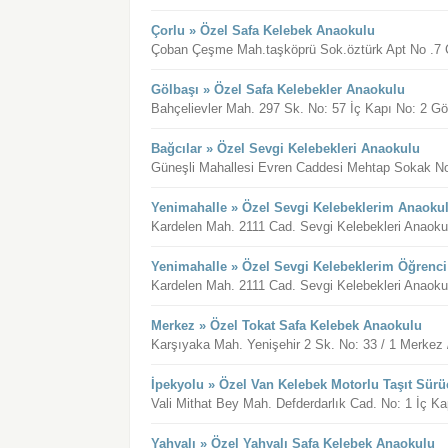
Çorlu » Özel Safa Kelebek Anaokulu
Çoban Çeşme Mah.taşköprü Sok.öztürk Apt No .7 Ç
Gölbaşı » Özel Safa Kelebekler Anaokulu
Bahçelievler Mah. 297 Sk. No: 57 İç Kapı No: 2 Gö
Bağcılar » Özel Sevgi Kelebekleri Anaokulu
Güneşli Mahallesi Evren Caddesi Mehtap Sokak No:2
Yenimahalle » Özel Sevgi Kelebeklerim Anaoku
Kardelen Mah. 2111 Cad. Sevgi Kelebekleri Anaokul
Yenimahalle » Özel Sevgi Kelebeklerim Öğrenci
Kardelen Mah. 2111 Cad. Sevgi Kelebekleri Anaokul
Merkez » Özel Tokat Safa Kelebek Anaokulu
Karşıyaka Mah. Yenişehir 2 Sk. No: 33 / 1 Merkez 
İpekyolu » Özel Van Kelebek Motorlu Taşıt Sürü
Vali Mithat Bey Mah. Defderdarlık Cad. No: 1 İç Ka
Yahyalı » Özel Yahyalı Safa Kelebek Anaokulu