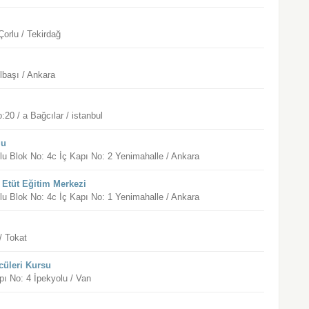
orlu / Tekirdağ
lbaşı / Ankara
0 / a Bağcılar / istanbul
lu
u Blok No: 4c İç Kapı No: 2 Yenimahalle / Ankara
 Etüt Eğitim Merkezi
u Blok No: 4c İç Kapı No: 1 Yenimahalle / Ankara
/ Tokat
cüleri Kursu
pı No: 4 İpekyolu / Van