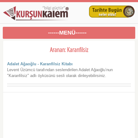
------MENÜ------
Aranan: Karanfilsiz
Adalet Ağaoğlu - Karanfilsiz Kitabı
Levent Üzümcü tarafından seslendirilen Adalet Ağaoğlu’nun
"Karanfilsiz" adlı öyküsünü sesli olarak dinleyebilirsiniz.