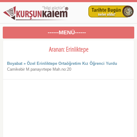
------MENÜ------
Aranan: Erinliktepe
Boyabat » Özel Erinliktepe Ortaöğretim Kız Öğrenci Yurdu
Camikebir M.panayırtepe Mah.no:20