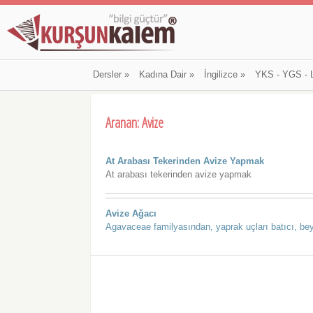
Dersler
»
Kadına Dair
»
İngilizce
»
YKS - YGS - 
Aranan: Avize
At Arabası Tekerinden Avize Yapmak
At arabası tekerinden avize yapmak
Avize Ağacı
Agavaceae familyasından, yaprak uçları batıcı, be