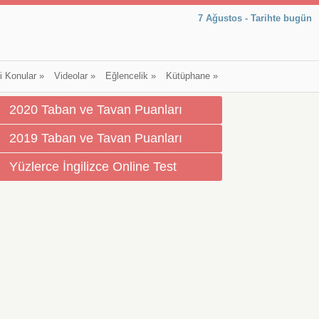
7 Ağustos - Tarihte bugün
li Konular
»
Videolar
»
Eğlencelik
»
Kütüphane
»
2020 Taban ve Tavan Puanları
2019 Taban ve Tavan Puanları
Yüzlerce İngilizce Online Test