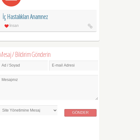
İç Hastalıkları Anamnez
İnsan
Mesaj / Bildirim Gönderin
Ad / Soyad
E-mail Adresi
Mesajınız
GÖNDER