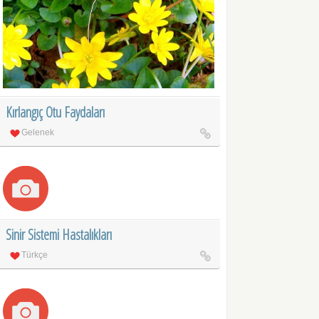
Kırlangıç Otu Faydaları
Gelenek
Sinir Sistemi Hastalıkları
Türkçe