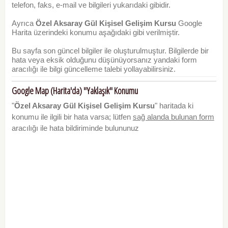
telefon, faks, e-mail ve bilgileri yukarıdaki gibidir.
Ayrıca
Özel Aksaray Gül Kişisel Gelişim Kursu
Google
Harita üzerindeki konumu aşağıdaki gibi verilmiştir.
Bu sayfa son güncel bilgiler ile oluşturulmuştur. Bilgilerde bir
hata veya eksik olduğunu düşünüyorsanız yandaki form
aracılığı ile bilgi güncelleme talebi yollayabilirsiniz.
Google Map (Harita'da) "Yaklaşık" Konumu
"
Özel Aksaray Gül Kişisel Gelişim Kursu
" haritada ki
konumu ile ilgili bir hata varsa; lütfen
sağ alanda bulunan form
aracılığı ile hata bildiriminde bulununuz