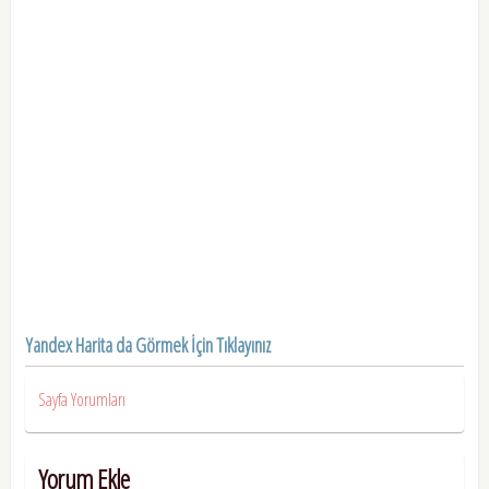
Yandex Harita da Görmek İçin Tıklayınız
Sayfa Yorumları
Yorum Ekle