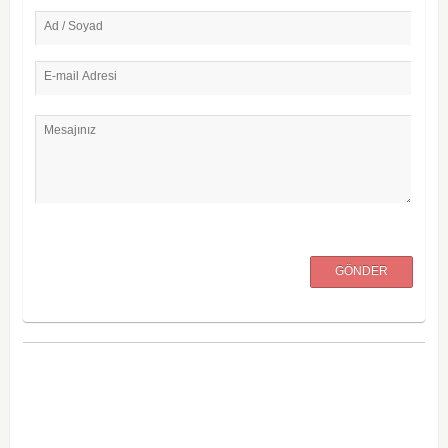
Ad / Soyad
E-mail Adresi
Mesajınız
GÖNDER