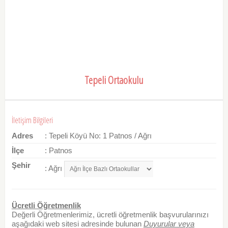
Tepeli Ortaokulu
İletişim Bilgileri
Adres
: Tepeli Köyü No: 1 Patnos / Ağrı
İlçe
: Patnos
Şehir
: Ağrı
Ücretli Öğretmenlik
Değerli Öğretmenlerimiz, ücretli öğretmenlik başvurularınızı
aşağıdaki web sitesi adresinde bulunan
Duyurular veya