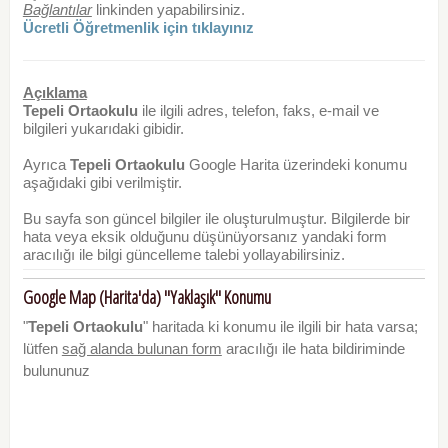
Bağlantılar
linkinden yapabilirsiniz.
Ücretli Öğretmenlik için tıklayınız
Açıklama
Tepeli Ortaokulu
ile ilgili adres, telefon, faks, e-mail ve
bilgileri yukarıdaki gibidir.
Ayrıca
Tepeli Ortaokulu
Google Harita üzerindeki konumu
aşağıdaki gibi verilmiştir.
Bu sayfa son güncel bilgiler ile oluşturulmuştur. Bilgilerde bir
hata veya eksik olduğunu düşünüyorsanız yandaki form
aracılığı ile bilgi güncelleme talebi yollayabilirsiniz.
Google Map (Harita'da) "Yaklaşık" Konumu
"
Tepeli Ortaokulu
" haritada ki konumu ile ilgili bir hata varsa;
lütfen
sağ alanda bulunan form
aracılığı ile hata bildiriminde
bulununuz