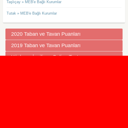
Taşlıçay » MEB'e Bağlı Kurumlar
Tutak » MEB'e Bağlı Kurumlar
2020 Taban ve Tavan Puanları
2019 Taban ve Tavan Puanları
Yüzlerce İngilizce Online Test
İletişim Formu