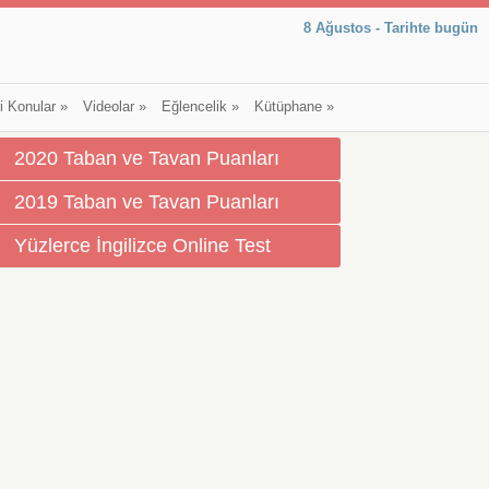
8 Ağustos - Tarihte bugün
li Konular
»
Videolar
»
Eğlencelik
»
Kütüphane
»
2020 Taban ve Tavan Puanları
2019 Taban ve Tavan Puanları
Yüzlerce İngilizce Online Test