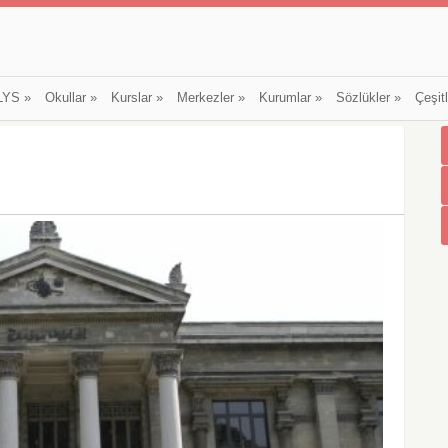
LYS
»
Okullar
»
Kurslar
»
Merkezler
»
Kurumlar
»
Sözlükler
»
Çeşit