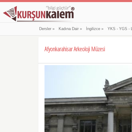
Dersler
»
Kadına Dair
»
İngilizce
»
YKS - YGS - 
Afyonkarahisar Arkeoloji Müzesi