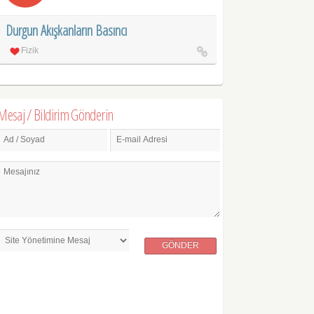
Durgun Akışkanların Basıncı
Fizik
Mesaj / Bildirim Gönderin
Ad / Soyad
E-mail Adresi
Mesajınız
GÖNDER