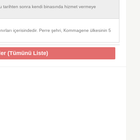
 tarihten sonra kendi binasında hizmet vermeye
nırları içerisindedir. Perre şehri, Kommagene ülkesinin 5
er (Tümünü Liste)