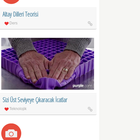
Altay Dilleri Teorisi
Ders
Sizi Üst Seviyeye Çıkaracak İcatlar
Teknolojik