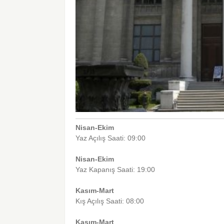
Nisan-Ekim
Yaz Açılış Saati: 09:00
Nisan-Ekim
Yaz Kapanış Saati: 19:00
Kasım-Mart
Kış Açılış Saati: 08:00
Kasım-Mart