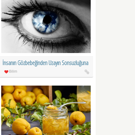
İnsanın Gözbebeğinden Uzayın Sonsuzluğuna
Bilim