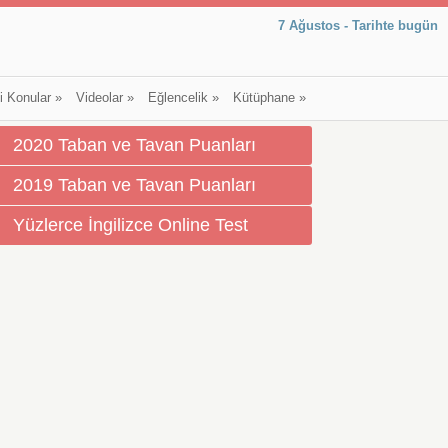
7 Ağustos - Tarihte bugün
li Konular
»
Videolar
»
Eğlencelik
»
Kütüphane
»
2020 Taban ve Tavan Puanları
2019 Taban ve Tavan Puanları
Yüzlerce İngilizce Online Test