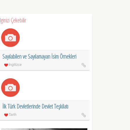
İlginizi Çekebilir
Sayılabilen ve Sayılamayan İsim Örnekleri
İngilizce
İlk Türk Devletlerinde Devlet Teşkilatı
Tarih