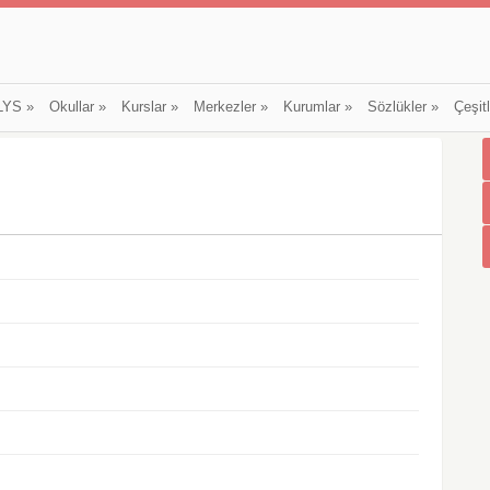
LYS
»
Okullar
»
Kurslar
»
Merkezler
»
Kurumlar
»
Sözlükler
»
Çeşit