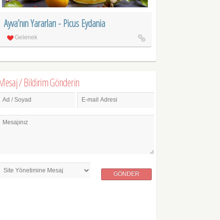
Ayva’nın Yararları - Picus Eydania
Gelenek
Mesaj / Bildirim Gönderin
Ad / Soyad
E-mail Adresi
Mesajınız
GÖNDER