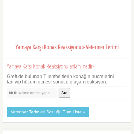
Yamaya Karşı Konak Reaksiyonu » Veteriner Terimi
Yamaya Karşı Konak Reaksiyonu anlamı nedir?
Greft de bulunan T lenfositlerin konağın hücrelerini
tanıyıp hücum etmesi sonucu oluşan reaksiyon.
Ara
Veteriner Terimleri Sözlüğü Tüm Liste »