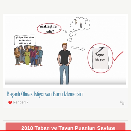
Başarılı Olmak İstiyorsan Bunu İzlemelisin!
Rehberlik
2018 Taban ve Tavan Puanları Sayfası