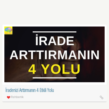
İradenizi Arttırmanın 4 Etkili Yolu
Rehberlik