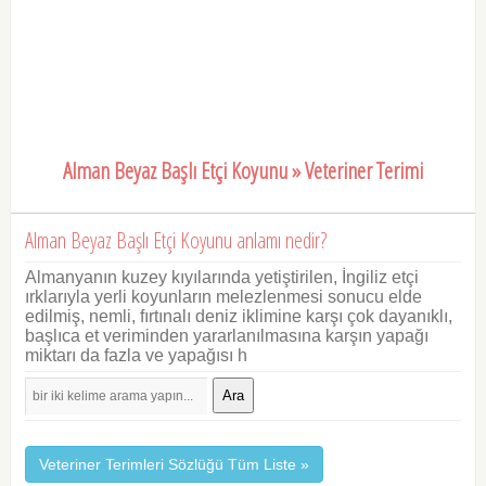
Alman Beyaz Başlı Etçi Koyunu » Veteriner Terimi
Alman Beyaz Başlı Etçi Koyunu anlamı nedir?
Almanyanın kuzey kıyılarında yetiştirilen, İngiliz etçi
ırklarıyla yerli koyunların melezlenmesi sonucu elde
edilmiş, nemli, fırtınalı deniz iklimine karşı çok dayanıklı,
başlıca et veriminden yararlanılmasına karşın yapağı
miktarı da fazla ve yapağısı h
Ara
Veteriner Terimleri Sözlüğü Tüm Liste »