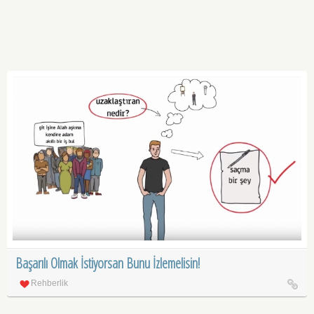
Başarılı Olmak İstiyorsan Bunu İzlemelisin!
Rehberlik