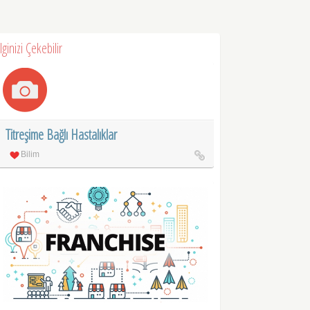
İlginizi Çekebilir
Titreşime Bağlı Hastalıklar
Bilim