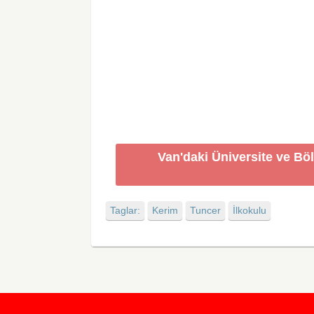
Van'daki Üniversite ve Bö
Taglar:
Kerim
Tuncer
İlkokulu