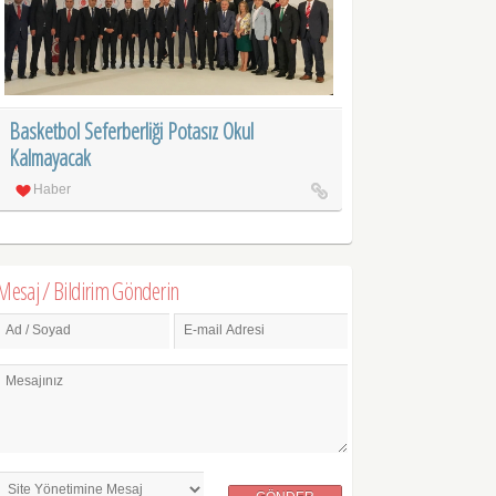
Basketbol Seferberliği Potasız Okul
Kalmayacak
Haber
Mesaj / Bildirim Gönderin
Ad / Soyad
E-mail Adresi
Mesajınız