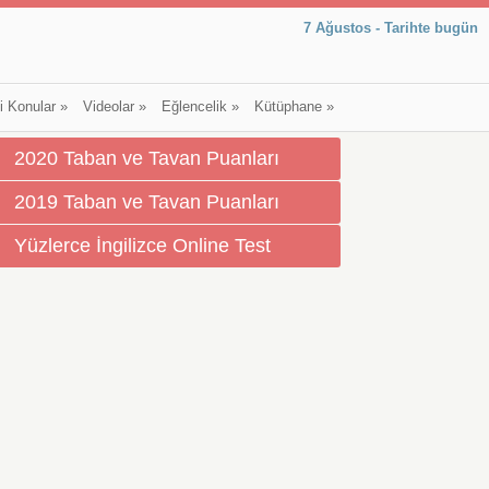
7 Ağustos - Tarihte bugün
li Konular
»
Videolar
»
Eğlencelik
»
Kütüphane
»
2020 Taban ve Tavan Puanları
2019 Taban ve Tavan Puanları
Yüzlerce İngilizce Online Test