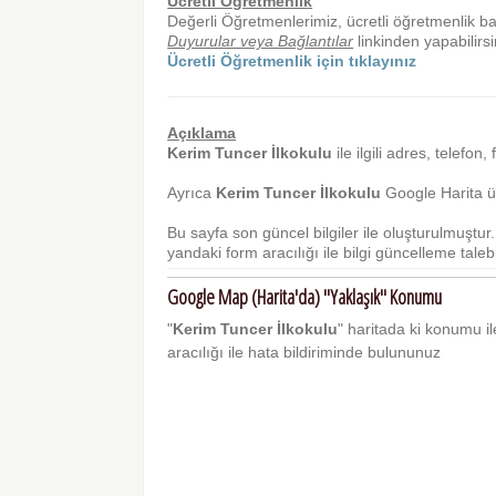
Ücretli Öğretmenlik
Değerli Öğretmenlerimiz, ücretli öğretmenlik b
Duyurular veya Bağlantılar
linkinden yapabilirsi
Ücretli Öğretmenlik için tıklayınız
Açıklama
Kerim Tuncer İlkokulu
ile ilgili adres, telefon,
Ayrıca
Kerim Tuncer İlkokulu
Google Harita üz
Bu sayfa son güncel bilgiler ile oluşturulmuştu
yandaki form aracılığı ile bilgi güncelleme talebi 
Google Map (Harita'da) "Yaklaşık" Konumu
"
Kerim Tuncer İlkokulu
" haritada ki konumu ile
aracılığı ile hata bildiriminde bulununuz