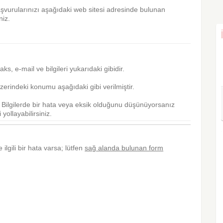
aşvurularınızı aşağıdaki web sitesi adresinde bulunan
niz.
 faks, e-mail ve bilgileri yukarıdaki gibidir.
erindeki konumu aşağıdaki gibi verilmiştir.
r. Bilgilerde bir hata veya eksik olduğunu düşünüyorsanız
yollayabilirsiniz.
 ilgili bir hata varsa; lütfen
sağ alanda bulunan form