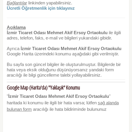
Bağlantılar
linkinden yapabilirsiniz.
Ücretli Öğretmenlik için tıklayınız
Açıklama
İzmir Ticaret Odası Mehmet Akif Ersoy Ortaokulu
ile ilgili
adres, telefon, faks, e-mail ve bilgileri yukarıdaki gibidir.
Ayrıca
İzmir Ticaret Odası Mehmet Akif Ersoy Ortaokulu
Google Harita üzerindeki konumu aşağıdaki gibi verilmiştir.
Bu sayfa son güncel bilgiler ile oluşturulmuştur. Bilgilerde bir
hata veya eksik olduğunu düşünüyorsanız yandaki form
aracılığı ile bilgi güncelleme talebi yollayabilirsiniz.
Google Map (Harita'da) "Yaklaşık" Konumu
"
İzmir Ticaret Odası Mehmet Akif Ersoy Ortaokulu
"
haritada ki konumu ile ilgili bir hata varsa; lütfen
sağ alanda
bulunan form
aracılığı ile hata bildiriminde bulununuz