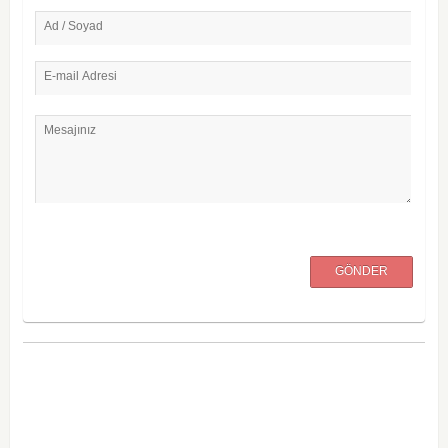
Ad / Soyad
E-mail Adresi
Mesajınız
GÖNDER