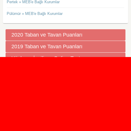
Pertek » MEB'e Bağlı Kurumlar
Pülümür » MEB'e Bağlı Kurumlar
2020 Taban ve Tavan Puanları
2019 Taban ve Tavan Puanları
Yüzlerce İngilizce Online Test
İletişim Formu