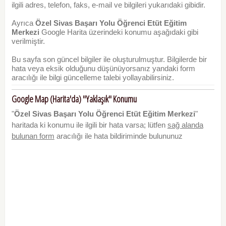
ilgili adres, telefon, faks, e-mail ve bilgileri yukarıdaki gibidir.
Ayrıca
Özel Sivas Başarı Yolu Öğrenci Etüt Eğitim
Merkezi
Google Harita üzerindeki konumu aşağıdaki gibi
verilmiştir.
Bu sayfa son güncel bilgiler ile oluşturulmuştur. Bilgilerde bir
hata veya eksik olduğunu düşünüyorsanız yandaki form
aracılığı ile bilgi güncelleme talebi yollayabilirsiniz.
Google Map (Harita'da) "Yaklaşık" Konumu
"
Özel Sivas Başarı Yolu Öğrenci Etüt Eğitim Merkezi
"
haritada ki konumu ile ilgili bir hata varsa; lütfen
sağ alanda
bulunan form
aracılığı ile hata bildiriminde bulununuz