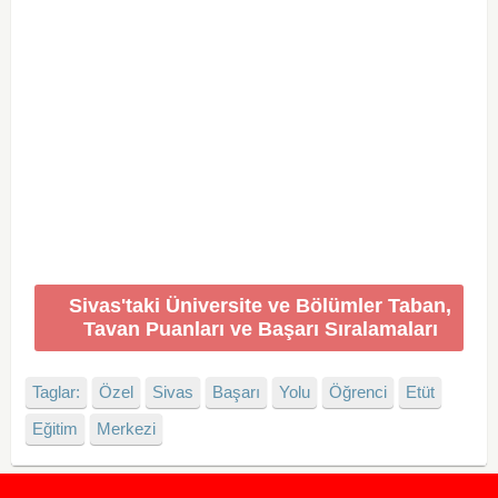
Sivas'taki Üniversite ve Bölümler Taban,
Tavan Puanları ve Başarı Sıralamaları
Taglar:
Özel
Sivas
Başarı
Yolu
Öğrenci
Etüt
Eğitim
Merkezi