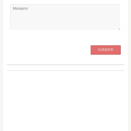
Mesajınız
GÖNDER