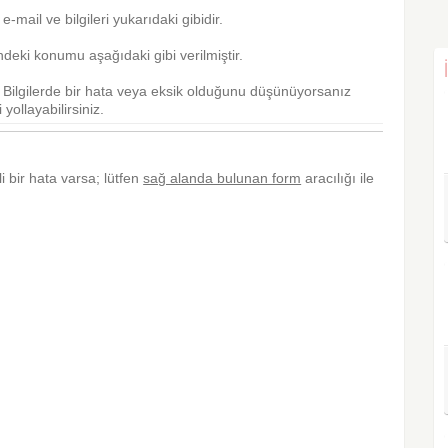
, e-mail ve bilgileri yukarıdaki gibidir.
deki konumu aşağıdaki gibi verilmiştir.
r. Bilgilerde bir hata veya eksik olduğunu düşünüyorsanız
yollayabilirsiniz.
li bir hata varsa; lütfen
sağ alanda bulunan form
aracılığı ile