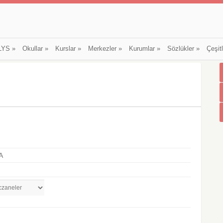
LYS
»
Okullar
»
Kurslar
»
Merkezler
»
Kurumlar
»
Sözlükler
»
Çeşit
A