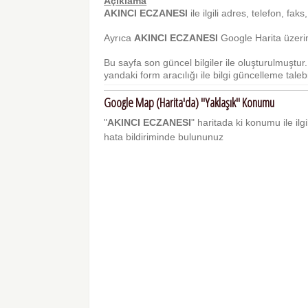
Açıklama
AKINCI ECZANESI
ile ilgili adres, telefon, faks
Ayrıca
AKINCI ECZANESI
Google Harita üzerin
Bu sayfa son güncel bilgiler ile oluşturulmuştu
yandaki form aracılığı ile bilgi güncelleme talebi 
Google Map (Harita'da) "Yaklaşık" Konumu
"
AKINCI ECZANESI
" haritada ki konumu ile ilgi
hata bildiriminde bulununuz