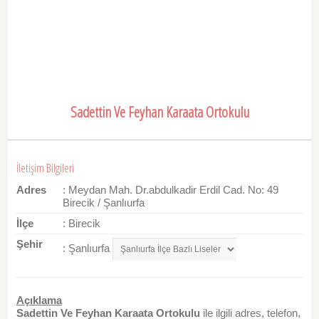
Sadettin Ve Feyhan Karaata Ortokulu
İletişim Bilgileri
Adres
: Meydan Mah. Dr.abdulkadir Erdil Cad. No: 49
Birecik / Şanlıurfa
İlçe
: Birecik
Şehir
: Şanlıurfa
Açıklama
Sadettin Ve Feyhan Karaata Ortokulu
ile ilgili adres, telefon,