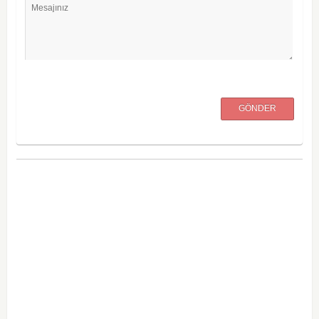
Mesajınız
GÖNDER