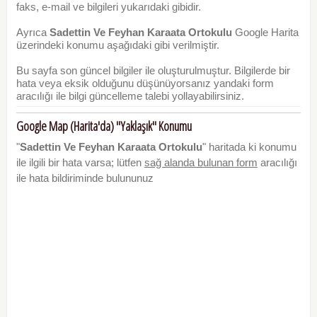
faks, e-mail ve bilgileri yukarıdaki gibidir.
Ayrıca
Sadettin Ve Feyhan Karaata Ortokulu
Google Harita
üzerindeki konumu aşağıdaki gibi verilmiştir.
Bu sayfa son güncel bilgiler ile oluşturulmuştur. Bilgilerde bir
hata veya eksik olduğunu düşünüyorsanız yandaki form
aracılığı ile bilgi güncelleme talebi yollayabilirsiniz.
Google Map (Harita'da) "Yaklaşık" Konumu
"
Sadettin Ve Feyhan Karaata Ortokulu
" haritada ki konumu
ile ilgili bir hata varsa; lütfen
sağ alanda bulunan form
aracılığı
ile hata bildiriminde bulununuz