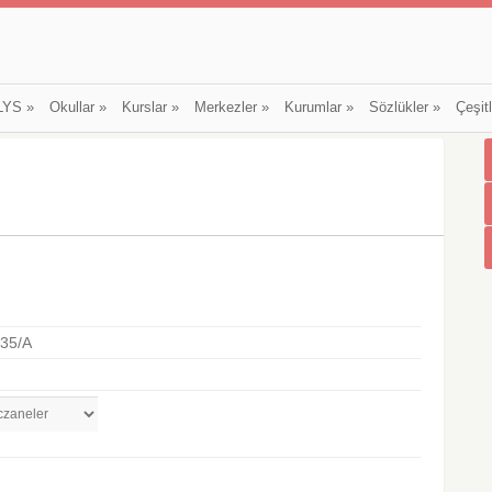
LYS
»
Okullar
»
Kurslar
»
Merkezler
»
Kurumlar
»
Sözlükler
»
Çeşit
35/A