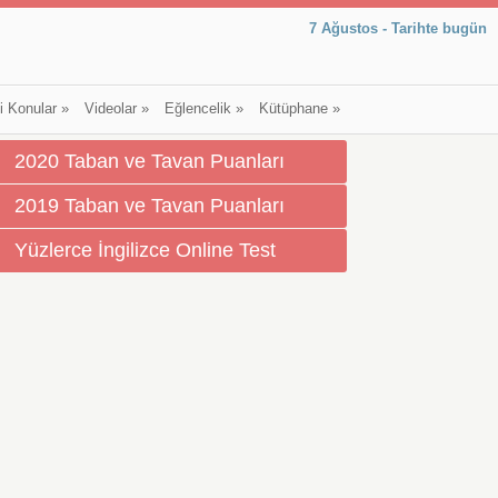
7 Ağustos - Tarihte bugün
li Konular
»
Videolar
»
Eğlencelik
»
Kütüphane
»
2020 Taban ve Tavan Puanları
2019 Taban ve Tavan Puanları
Yüzlerce İngilizce Online Test