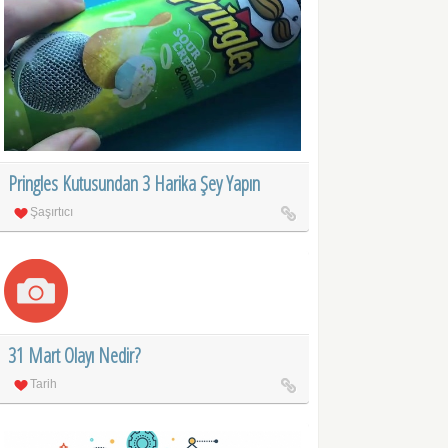
Pringles Kutusundan 3 Harika Şey Yapın
Şaşırtıcı
31 Mart Olayı Nedir?
Tarih