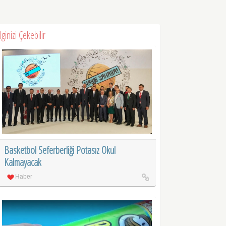
İlginizi Çekebilir
Basketbol Seferberliği Potasız Okul
Kalmayacak
Haber