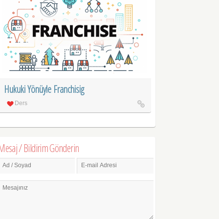
Hukuki Yönüyle Franchisig
Ders
Mesaj / Bildirim Gönderin
Ad / Soyad
E-mail Adresi
Mesajınız