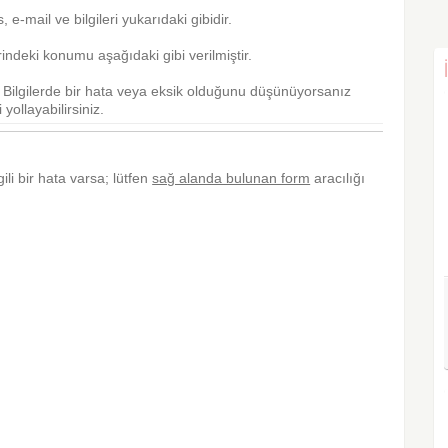
ks, e-mail ve bilgileri yukarıdaki gibidir.
ndeki konumu aşağıdaki gibi verilmiştir.
r. Bilgilerde bir hata veya eksik olduğunu düşünüyorsanız
yollayabilirsiniz.
gili bir hata varsa; lütfen
sağ alanda bulunan form
aracılığı