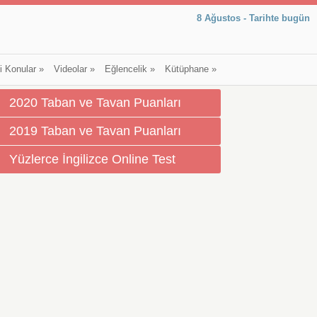
8 Ağustos - Tarihte bugün
li Konular
»
Videolar
»
Eğlencelik
»
Kütüphane
»
2020 Taban ve Tavan Puanları
2019 Taban ve Tavan Puanları
Yüzlerce İngilizce Online Test