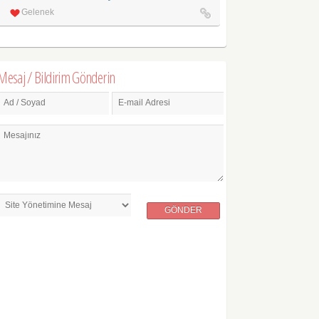
Gelenek
Mesaj / Bildirim Gönderin
Ad / Soyad
E-mail Adresi
Mesajınız
GÖNDER