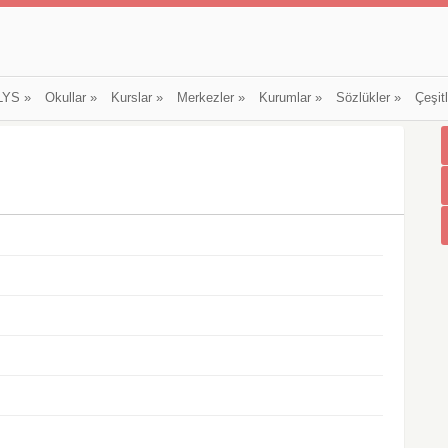
LYS
»
Okullar
»
Kurslar
»
Merkezler
»
Kurumlar
»
Sözlükler
»
Çeşit