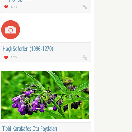
Tarih
Haçlı Seferleri (1096-1270)
Tarih
Tıbbi Karakafes Otu Faydaları