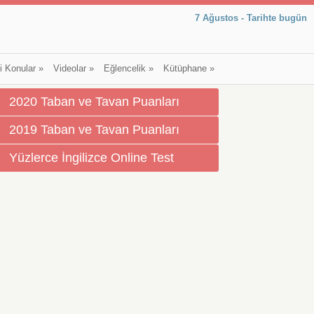
7 Ağustos - Tarihte bugün
li Konular
»
Videolar
»
Eğlencelik
»
Kütüphane
»
2020 Taban ve Tavan Puanları
2019 Taban ve Tavan Puanları
Yüzlerce İngilizce Online Test