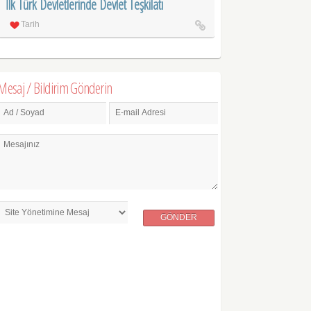
İlk Türk Devletlerinde Devlet Teşkilatı
Tarih
Mesaj / Bildirim Gönderin
Ad / Soyad
E-mail Adresi
Mesajınız
GÖNDER