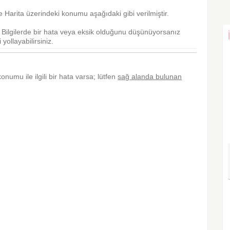
Harita üzerindeki konumu aşağıdaki gibi verilmiştir.
r. Bilgilerde bir hata veya eksik olduğunu düşünüyorsanız
yollayabilirsiniz.
konumu ile ilgili bir hata varsa; lütfen
sağ alanda bulunan