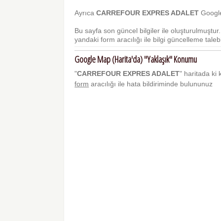
Ayrıca
CARREFOUR EXPRES ADALET
Google 
Bu sayfa son güncel bilgiler ile oluşturulmuştu
yandaki form aracılığı ile bilgi güncelleme talebi 
Google Map (Harita'da) "Yaklaşık" Konumu
"
CARREFOUR EXPRES ADALET
" haritada ki 
form
aracılığı ile hata bildiriminde bulununuz