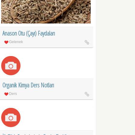
Anason Otu (Çayı) Faydaları
Gelenek
Organik Kimya Ders Notları
Ders