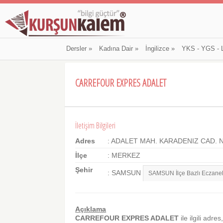
Dersler
»
Kadına Dair
»
İngilizce
»
YKS - YGS - 
CARREFOUR EXPRES ADALET
İletişim Bilgileri
Adres
: ADALET MAH. KARADENIZ CAD. 
İlçe
: MERKEZ
Şehir
: SAMSUN
Açıklama
CARREFOUR EXPRES ADALET
ile ilgili adres