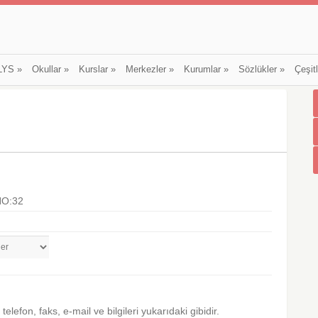
LYS
»
Okullar
»
Kurslar
»
Merkezler
»
Kurumlar
»
Sözlükler
»
Çeşit
NO:32
, telefon, faks, e-mail ve bilgileri yukarıdaki gibidir.