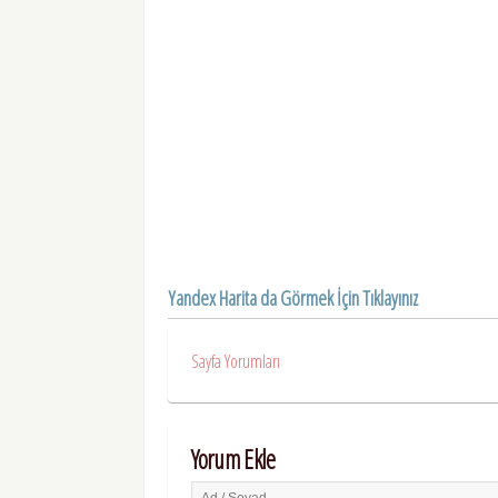
Yandex Harita da Görmek İçin Tıklayınız
Sayfa Yorumları
Yorum Ekle
Ad / Soyad