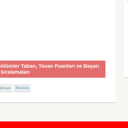
ölümler Taban, Tavan Puanları ve Başarı
Sıralamaları
akaya
İlkokulu