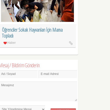
Öğrenciler Sokak Hayvanları İçin Mama
Topladı
Haber
Mesaj / Bildirim Gönderin
Ad / Soyad
E-mail Adresi
Mesajınız