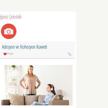
İlginizi Çekebilir
Adezyon ve Kohezyon Kuvveti
Fizik