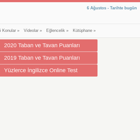
6 Ağustos - Tarihte bugün
li Konular
»
Videolar
»
Eğlencelik
»
Kütüphane
»
2020 Taban ve Tavan Puanları
2019 Taban ve Tavan Puanları
Yüzlerce İngilizce Online Test