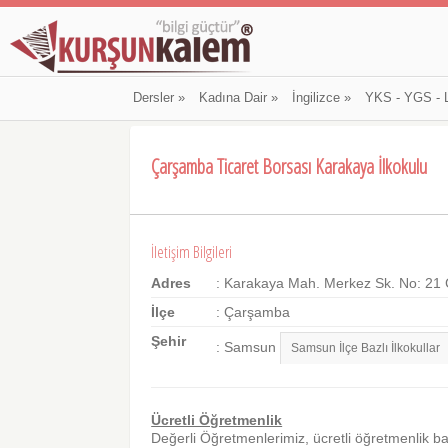
Dersler
»
Kadına Dair
»
İngilizce
»
YKS - YGS - 
Çarşamba Ticaret Borsası Karakaya İlkokulu
İletişim Bilgileri
Adres
: Karakaya Mah. Merkez Sk. No: 2
İlçe
: Çarşamba
Şehir
: Samsun
Ücretli Öğretmenlik
Değerli Öğretmenlerimiz, ücretli öğretmenlik b