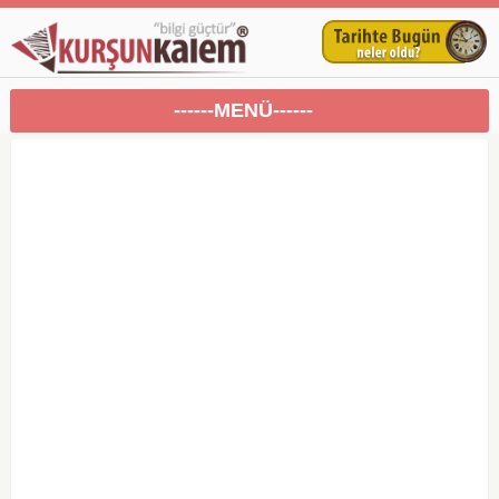
------MENÜ------