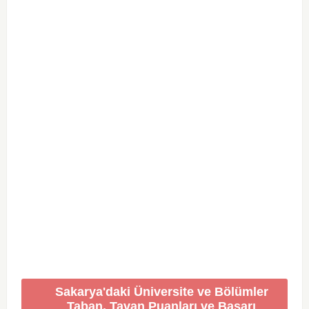
Sakarya'daki Üniversite ve Bölümler
Taban, Tavan Puanları ve Başarı