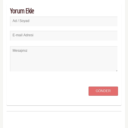
Yorum Ekle
Ad / Soyad
E-mail Adresi
Mesajınız
GÖNDER