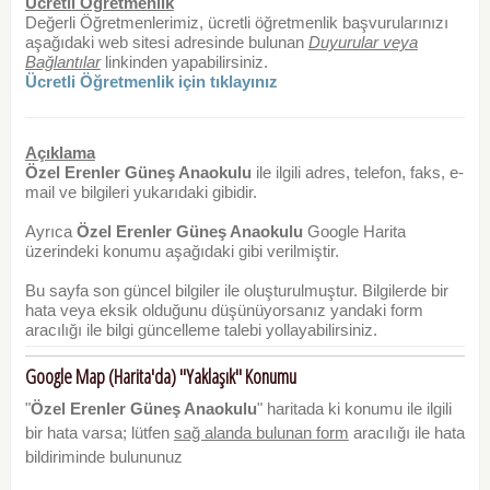
Ücretli Öğretmenlik
Değerli Öğretmenlerimiz, ücretli öğretmenlik başvurularınızı
aşağıdaki web sitesi adresinde bulunan
Duyurular veya
Bağlantılar
linkinden yapabilirsiniz.
Ücretli Öğretmenlik için tıklayınız
Açıklama
Özel Erenler Güneş Anaokulu
ile ilgili adres, telefon, faks, e-
mail ve bilgileri yukarıdaki gibidir.
Ayrıca
Özel Erenler Güneş Anaokulu
Google Harita
üzerindeki konumu aşağıdaki gibi verilmiştir.
Bu sayfa son güncel bilgiler ile oluşturulmuştur. Bilgilerde bir
hata veya eksik olduğunu düşünüyorsanız yandaki form
aracılığı ile bilgi güncelleme talebi yollayabilirsiniz.
Google Map (Harita'da) "Yaklaşık" Konumu
"
Özel Erenler Güneş Anaokulu
" haritada ki konumu ile ilgili
bir hata varsa; lütfen
sağ alanda bulunan form
aracılığı ile hata
bildiriminde bulununuz