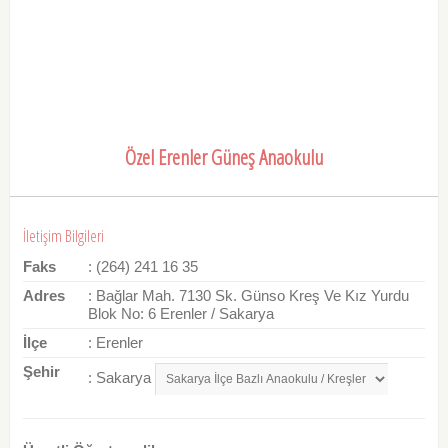
Özel Erenler Güneş Anaokulu
İletişim Bilgileri
Faks
: (264) 241 16 35
Adres
: Bağlar Mah. 7130 Sk. Günso Kreş Ve Kız Yurdu
Blok No: 6 Erenler / Sakarya
İlçe
: Erenler
Şehir
: Sakarya