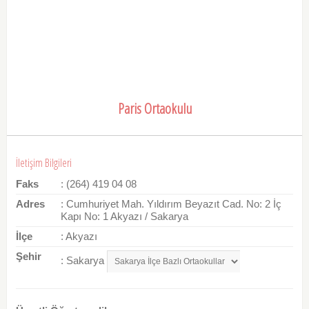
Paris Ortaokulu
İletişim Bilgileri
Faks
: (264) 419 04 08
Adres
: Cumhuriyet Mah. Yıldırım Beyazıt Cad. No: 2 İç
Kapı No: 1 Akyazı / Sakarya
İlçe
: Akyazı
Şehir
: Sakarya