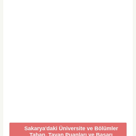
Sakarya'daki Üniversite ve Bölümler
Taban, Tavan Puanları ve Başarı