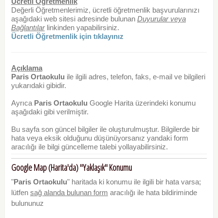
Ücretli Öğretmenlik
Değerli Öğretmenlerimiz, ücretli öğretmenlik başvurularınızı
aşağıdaki web sitesi adresinde bulunan
Duyurular veya
Bağlantılar
linkinden yapabilirsiniz.
Ücretli Öğretmenlik için tıklayınız
Açıklama
Paris Ortaokulu
ile ilgili adres, telefon, faks, e-mail ve bilgileri
yukarıdaki gibidir.
Ayrıca
Paris Ortaokulu
Google Harita üzerindeki konumu
aşağıdaki gibi verilmiştir.
Bu sayfa son güncel bilgiler ile oluşturulmuştur. Bilgilerde bir
hata veya eksik olduğunu düşünüyorsanız yandaki form
aracılığı ile bilgi güncelleme talebi yollayabilirsiniz.
Google Map (Harita'da) "Yaklaşık" Konumu
"
Paris Ortaokulu
" haritada ki konumu ile ilgili bir hata varsa;
lütfen
sağ alanda bulunan form
aracılığı ile hata bildiriminde
bulununuz