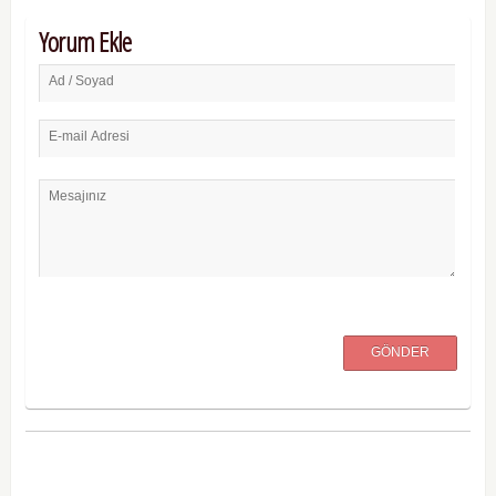
Yorum Ekle
Ad / Soyad
E-mail Adresi
Mesajınız
GÖNDER