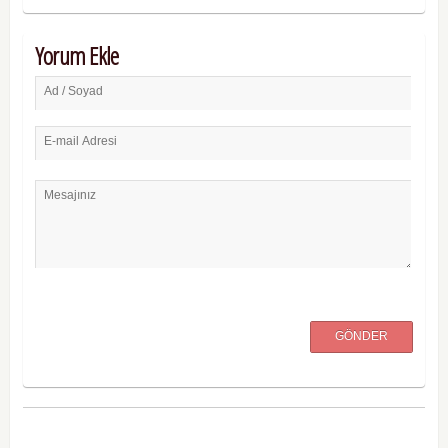
Yorum Ekle
Ad / Soyad
E-mail Adresi
Mesajınız
GÖNDER