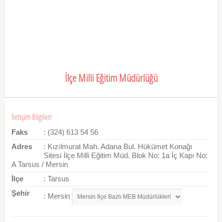
İlçe Milli Eğitim Müdürlüğü
İletişim Bilgileri
Faks
: (324) 613 54 56
Adres
: Kızılmurat Mah. Adana Bul. Hükümet Konağı
Sitesi İlçe Milli Eğitim Müd. Blok No: 1a İç Kapı No:
A Tarsus / Mersin
İlçe
: Tarsus
Şehir
: Mersin