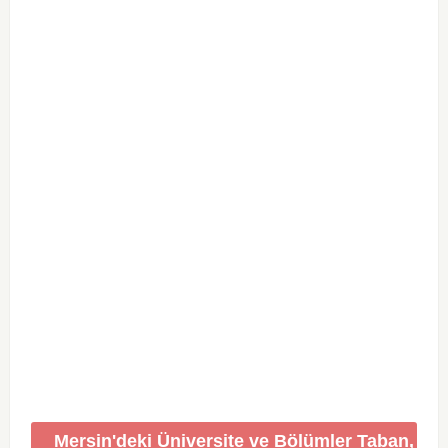
Mersin'deki Üniversite ve Bölümler Taban,