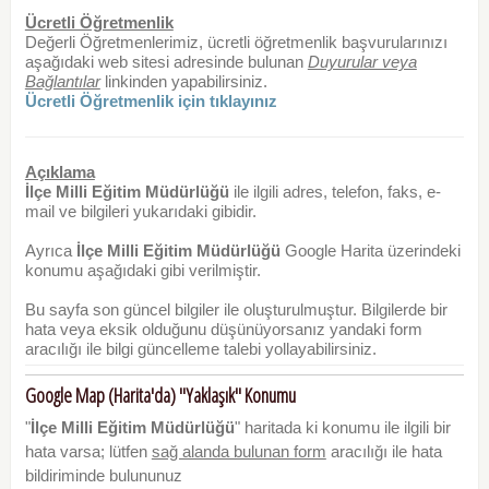
Ücretli Öğretmenlik
Değerli Öğretmenlerimiz, ücretli öğretmenlik başvurularınızı
aşağıdaki web sitesi adresinde bulunan
Duyurular veya
Bağlantılar
linkinden yapabilirsiniz.
Ücretli Öğretmenlik için tıklayınız
Açıklama
İlçe Milli Eğitim Müdürlüğü
ile ilgili adres, telefon, faks, e-
mail ve bilgileri yukarıdaki gibidir.
Ayrıca
İlçe Milli Eğitim Müdürlüğü
Google Harita üzerindeki
konumu aşağıdaki gibi verilmiştir.
Bu sayfa son güncel bilgiler ile oluşturulmuştur. Bilgilerde bir
hata veya eksik olduğunu düşünüyorsanız yandaki form
aracılığı ile bilgi güncelleme talebi yollayabilirsiniz.
Google Map (Harita'da) "Yaklaşık" Konumu
"
İlçe Milli Eğitim Müdürlüğü
" haritada ki konumu ile ilgili bir
hata varsa; lütfen
sağ alanda bulunan form
aracılığı ile hata
bildiriminde bulununuz