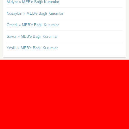
Midyat » MEB'e Bağlı Kurumlar
Nusaybin » MEB'e Bağlı Kurumlar
Ömerli » MEB'e Bağlı Kurumlar
Savur » MEB'e Bağlı Kurumlar
Yeşilli » MEB'e Bağlı Kurumlar
2020 Taban ve Tavan Puanları
2019 Taban ve Tavan Puanları
Yüzlerce İngilizce Online Test
İletişim Formu