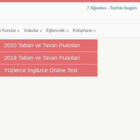
7 Ağustos - Tarihte bugün
li Konular
»
Videolar
»
Eğlencelik
»
Kütüphane
»
2020 Taban ve Tavan Puanları
2019 Taban ve Tavan Puanları
Yüzlerce İngilizce Online Test