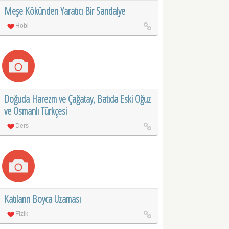
Meşe Kökünden Yaratıcı Bir Sandalye
Hobi
Doğuda Harezm ve Çağatay, Batıda Eski Oğuz
ve Osmanlı Türkçesi
Ders
Katıların Boyca Uzaması
Fizik