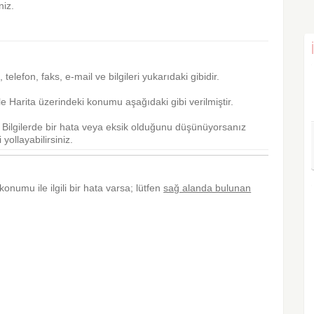
niz.
s, telefon, faks, e-mail ve bilgileri yukarıdaki gibidir.
 Harita üzerindeki konumu aşağıdaki gibi verilmiştir.
r. Bilgilerde bir hata veya eksik olduğunu düşünüyorsanız
yollayabilirsiniz.
 konumu ile ilgili bir hata varsa; lütfen
sağ alanda bulunan