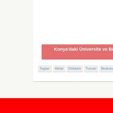
Konya'daki Üniversite ve B
Taglar:
Altılar
Gültekin
Tuncer
İlkokul