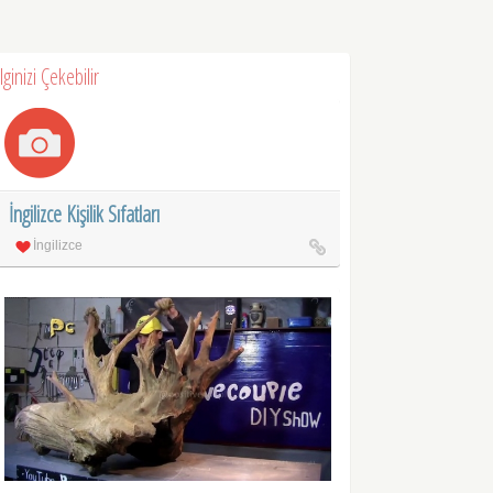
İlginizi Çekebilir
İngilizce Kişilik Sıfatları
İngilizce