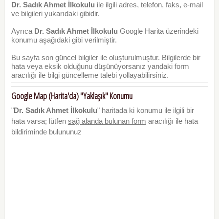
Dr. Sadık Ahmet İlkokulu
ile ilgili adres, telefon, faks, e-mail
ve bilgileri yukarıdaki gibidir.
Ayrıca
Dr. Sadık Ahmet İlkokulu
Google Harita üzerindeki
konumu aşağıdaki gibi verilmiştir.
Bu sayfa son güncel bilgiler ile oluşturulmuştur. Bilgilerde bir
hata veya eksik olduğunu düşünüyorsanız yandaki form
aracılığı ile bilgi güncelleme talebi yollayabilirsiniz.
Google Map (Harita'da) "Yaklaşık" Konumu
"
Dr. Sadık Ahmet İlkokulu
" haritada ki konumu ile ilgili bir
hata varsa; lütfen
sağ alanda bulunan form
aracılığı ile hata
bildiriminde bulununuz