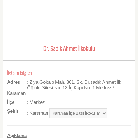
Dr. Sadık Ahmet İlkokulu
İletişim Bilgileri
Adres
: Ziya Gökalp Mah. 861. Sk. Dr.sadık Ahmet İlk
Öğ.ok. Sitesi No: 13 İç Kapı No: 1 Merkez /
Karaman
İlçe
: Merkez
Şehir
: Karaman
Açıklama