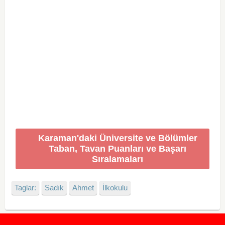
Karaman'daki Üniversite ve Bölümler
Taban, Tavan Puanları ve Başarı
Sıralamaları
Taglar:
Sadık
Ahmet
İlkokulu