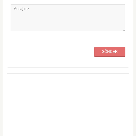
Mesajınız
GÖNDER