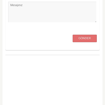
Mesajınız
GÖNDER