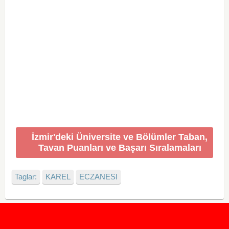
İzmir'deki Üniversite ve Bölümler Taban,
Tavan Puanları ve Başarı Sıralamaları
Taglar:
KAREL
ECZANESI
2020 Taban ve Tavan Puanları