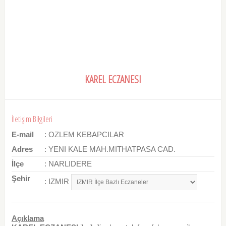
KAREL ECZANESI
İletişim Bilgileri
E-mail
: OZLEM KEBAPCILAR
Adres
: YENI KALE MAH.MITHATPASA CAD.
İlçe
: NARLIDERE
Şehir
: IZMIR
Açıklama