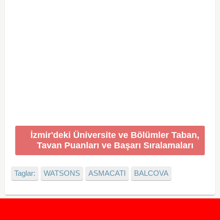
İzmir'deki Üniversite ve Bölümler Taban,
Tavan Puanları ve Başarı Sıralamaları
Taglar:
WATSONS
ASMACATI
BALCOVA
2020 Taban ve Tavan Puanları