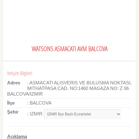
WATSONS ASMACATI AVM BALCOVA
İletişim Bilgileri
Adres
: ASMACATI ALISVERIS VE BULUSMA NOKTASI,
MITHATPASA CAD. NO:1460 MAGAZA NO: Z 06
BALCOVA/IZMIR
İlçe
: BALCOVA
Şehir
: IZMIR
Açıklama