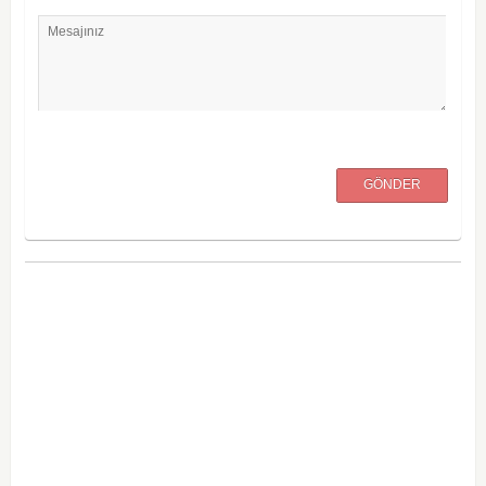
Mesajınız
GÖNDER