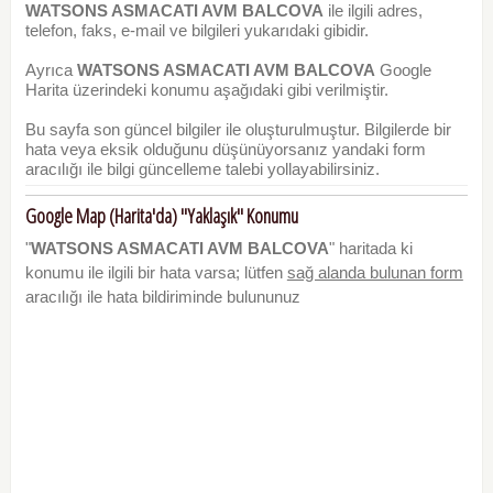
WATSONS ASMACATI AVM BALCOVA
ile ilgili adres,
telefon, faks, e-mail ve bilgileri yukarıdaki gibidir.
Ayrıca
WATSONS ASMACATI AVM BALCOVA
Google
Harita üzerindeki konumu aşağıdaki gibi verilmiştir.
Bu sayfa son güncel bilgiler ile oluşturulmuştur. Bilgilerde bir
hata veya eksik olduğunu düşünüyorsanız yandaki form
aracılığı ile bilgi güncelleme talebi yollayabilirsiniz.
Google Map (Harita'da) "Yaklaşık" Konumu
"
WATSONS ASMACATI AVM BALCOVA
" haritada ki
konumu ile ilgili bir hata varsa; lütfen
sağ alanda bulunan form
aracılığı ile hata bildiriminde bulununuz