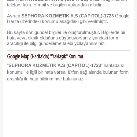
telefon, faks, e-mail ve bilgileri yukarıdaki gibidir.
Ayrıca
SEPHORA KOZMETIK A.S (CAPITOL)-1723
Google
Harita üzerindeki konumu aşağıdaki gibi verilmiştir.
Bu sayfa son güncel bilgiler ile oluşturulmuştur. Bilgilerde bir
hata veya eksik olduğunu düşünüyorsanız yandaki form
aracılığı ile bilgi güncelleme talebi yollayabilirsiniz.
Google Map (Harita'da) "Yaklaşık" Konumu
"
SEPHORA KOZMETIK A.S (CAPITOL)-1723
" haritada ki
konumu ile ilgili bir hata varsa; lütfen
sağ alanda bulunan form
aracılığı ile hata bildiriminde bulununuz