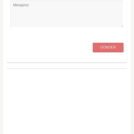
Mesajınız
GÖNDER