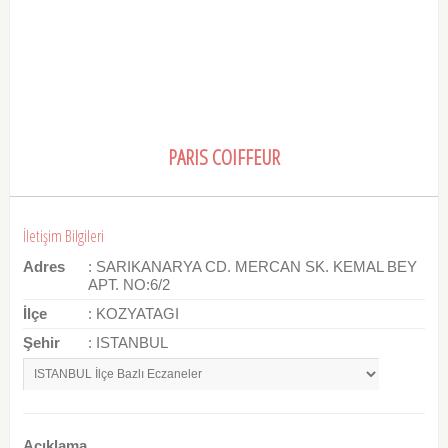
PARIS COIFFEUR
İletişim Bilgileri
Adres
: SARIKANARYA CD. MERCAN SK. KEMAL BEY
APT. NO:6/2
İlçe
: KOZYATAGI
Şehir
: ISTANBUL
Açıklama