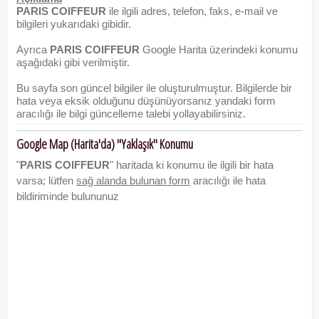
PARIS COIFFEUR
ile ilgili adres, telefon, faks, e-mail ve
bilgileri yukarıdaki gibidir.
Ayrıca
PARIS COIFFEUR
Google Harita üzerindeki konumu
aşağıdaki gibi verilmiştir.
Bu sayfa son güncel bilgiler ile oluşturulmuştur. Bilgilerde bir
hata veya eksik olduğunu düşünüyorsanız yandaki form
aracılığı ile bilgi güncelleme talebi yollayabilirsiniz.
Google Map (Harita'da) "Yaklaşık" Konumu
"
PARIS COIFFEUR
" haritada ki konumu ile ilgili bir hata
varsa; lütfen
sağ alanda bulunan form
aracılığı ile hata
bildiriminde bulununuz