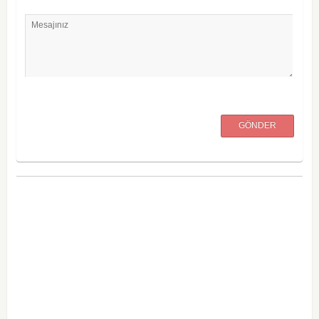
Mesajınız
GÖNDER